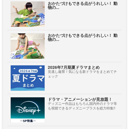
おかたづけもできる点がうれしい！ 動
物の...
おかたづけもできる点がうれしい！ 動
物の...
2026年7月期夏ドラマまとめ
見逃し厳禁！気になる新ドラマをまとめてチ
ェック
ドラマ・アニメーションが見放題！
ディズニー作品はもちろん国内外のドラマ等
も視聴できるディズニープラスを総力特集!!