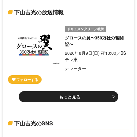
下山吉光の放送情報
ドキュメンタリー／教養
グロースの翼〜350万社の奮闘
記〜
2026年8月9日(日) 夜10:00／BS
テレ東
ナレーター
もっと見る
下山吉光のSNS