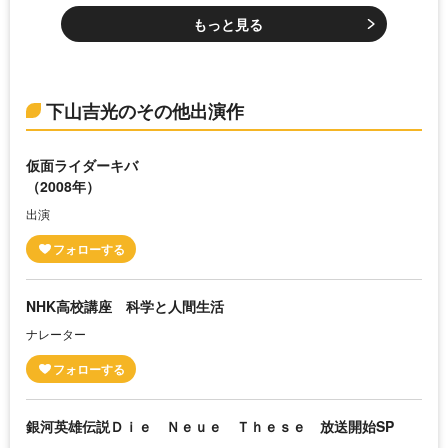
もっと見る
下山吉光のその他出演作
仮面ライダーキバ
（2008年）
出演
NHK高校講座 科学と人間生活
ナレーター
銀河英雄伝説Ｄｉｅ Ｎｅｕｅ Ｔｈｅｓｅ 放送開始SP