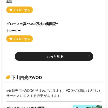
出演
グロースの翼〜350万社の奮闘記〜
ナレーター
もっと見る
下山吉光のVOD
※会員専用のVODが含まれております。VODの視聴には各社の
サービスに加入する必要があります。
パンパカパンツ ＷおNEW！