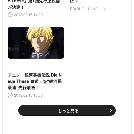
e These」第1話先行上映会
は？
が決定！
PR(DHC｜CanCam.jp)
2018/02/15 14:00
アニメ「銀河英雄伝説 Die N
eue These 邂逅」を“銀河系
最速”先行放送！
2018/02/15 10:00
もっと見る