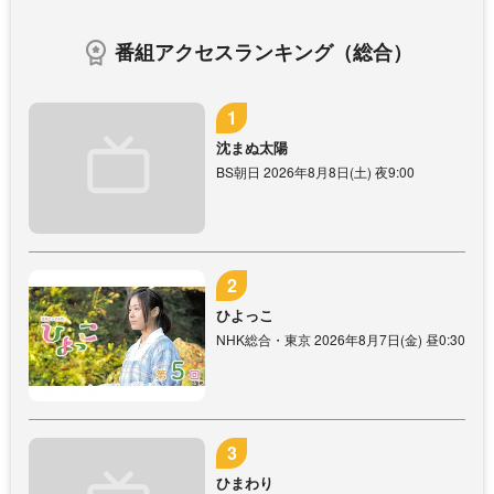
番組アクセスランキング（総合）
沈まぬ太陽
BS朝日 2026年8月8日(土) 夜9:00
ひよっこ
NHK総合・東京 2026年8月7日(金) 昼0:30
ひまわり