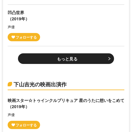
凹凸世界
（2019年）
声優
もっと見る
下山吉光の映画出演作
映画スター☆トゥインクルプリキュア 星のうたに想いをこめて
（2019年）
声優