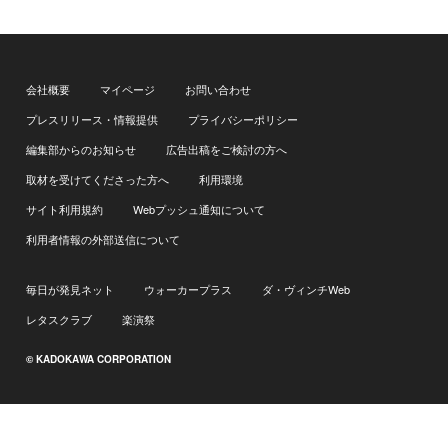
会社概要
マイページ
お問い合わせ
プレスリリース・情報提供
プライバシーポリシー
編集部からのお知らせ
広告出稿をご検討の方へ
取材を受けてくださった方へ
利用環境
サイト利用規約
Webプッシュ通知について
利用者情報の外部送信について
毎日が発見ネット
ウォーカープラス
ダ・ヴィンチWeb
レタスクラブ
楽演祭
© KADOKAWA CORPORATION