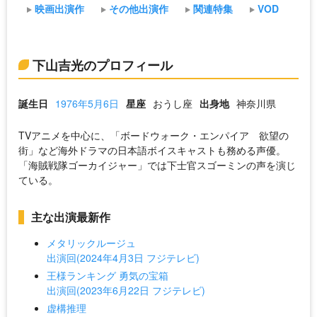
映画出演作
その他出演作
関連特集
VOD
下山吉光のプロフィール
誕生日
1976年5月6日
星座
おうし座
出身地
神奈川県
TVアニメを中心に、「ボードウォーク・エンパイア 欲望の
街」など海外ドラマの日本語ボイスキャストも務める声優。
「海賊戦隊ゴーカイジャー」では下士官スゴーミンの声を演じ
ている。
主な出演最新作
メタリックルージュ
出演回(2024年4月3日 フジテレビ)
王様ランキング 勇気の宝箱
出演回(2023年6月22日 フジテレビ)
虚構推理