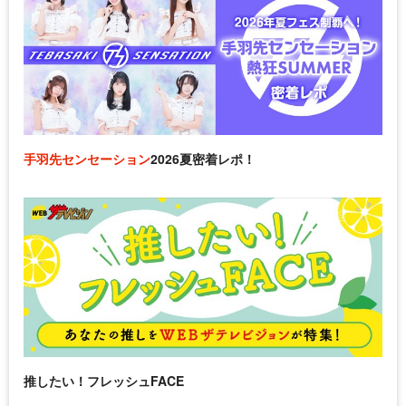
手羽先センセーション
2026夏密着レポ！
推したい！フレッシュFACE