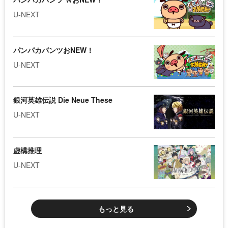
U-NEXT
パンパカパンツおNEW！
U-NEXT
銀河英雄伝説 Die Neue These
U-NEXT
虚構推理
U-NEXT
もっと見る