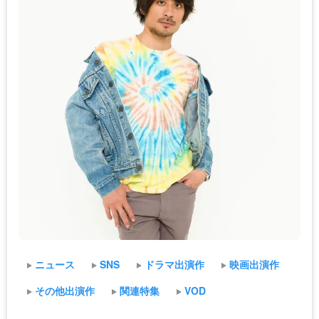
ニュース
SNS
ドラマ出演作
映画出演作
その他出演作
関連特集
VOD