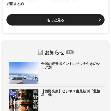
ガ部まとめ
もっと見る
お知らせ
全国の絶景ポイントにサウナ付きのシ
ェア別...
【西野亮廣】ビジネス書最新刊『北極
星 僕...