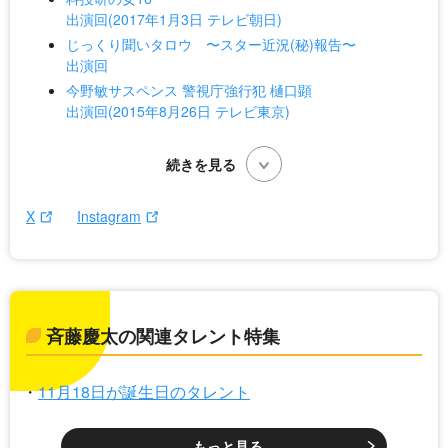
出演回(2017年1月3日 テレビ朝日)
じっくり聞いタロウ 〜スター近況(秘)報告〜
出演回
今野敏サスペンス 警視庁強行犯 樋口顕
出演回(2015年8月26日 テレビ東京)
X
Instagram
斉藤慶太の関連タレント特集
11月18日が誕生日のタレント
もっと見る