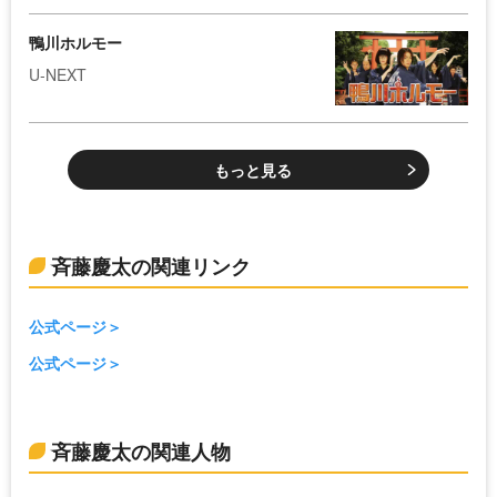
鴨川ホルモー
U-NEXT
もっと見る
斉藤慶太の関連リンク
公式ページ
公式ページ
斉藤慶太の関連人物