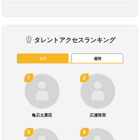
タレントアクセスランキング
今日
週間
亀石太夏匡
広瀬珠実