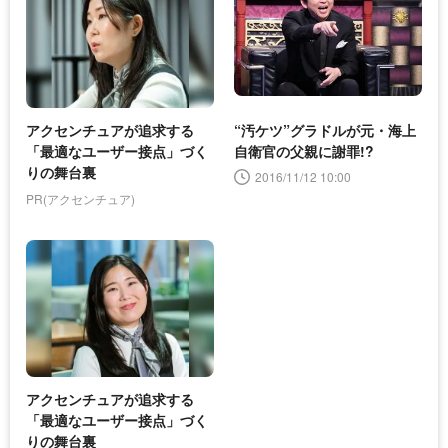
アクセンチュアが追求する
“汚ケツ”グラドルが元・海上
「最適なユーザー接点」づく
自衛官の父親に謝罪!?
りの舞台裏
2016/11/12 10:00
PR(アクセンチュア)
アクセンチュアが追求する
「最適なユーザー接点」づく
りの舞台裏