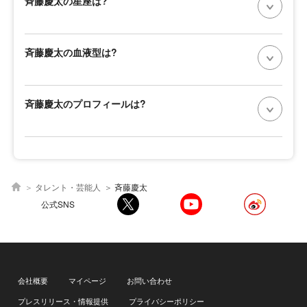
斉藤慶太の星座は?
斉藤慶太の血液型は?
斉藤慶太のプロフィールは?
タレント・芸能人
斉藤慶太
公式SNS
会社概要
マイページ
お問い合わせ
プレスリリース・情報提供
プライバシーポリシー