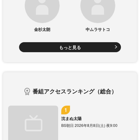
金杉太朗
中ムラサトコ
もっと見る
番組アクセスランキング（総合）
沈まぬ太陽
BS朝日 2026年8月8日(土) 夜9:00