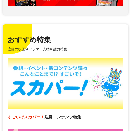
おすすめ特集
注目の映画やドラマ、人物を総力特集
すごいぞスカパー！
注目コンテンツ特集