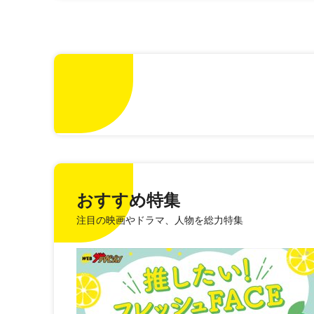
おすすめ特集
注目の映画やドラマ、人物を総力特集