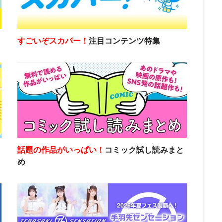
すごいぞスカパー！
注目コンテンツ特集
話題の作品がいっぱい！
コミック試し読みまと
め