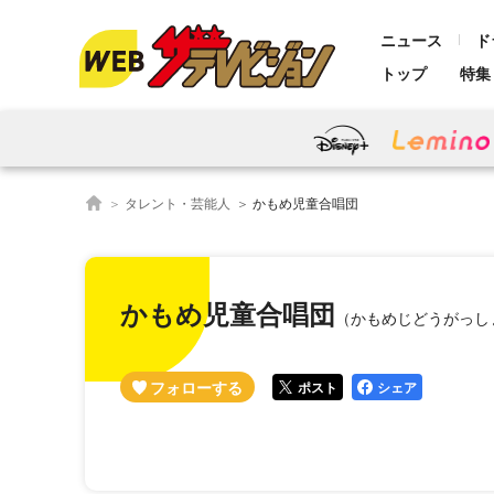
ニュース
ド
トップ
特集
タレント・芸能人
かもめ児童合唱団
かもめ児童合唱団
（かもめじどうがっし
ポスト
シェア