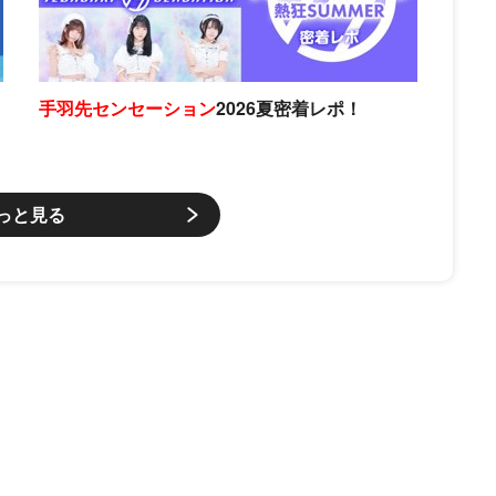
手羽先センセーション
2026夏密着レポ！
っと見る