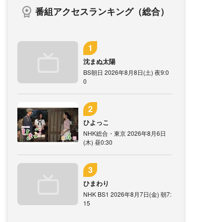
番組アクセスランキング（総合）
沈まぬ太陽
BS朝日 2026年8月8日(土) 夜9:0
0
ひよっこ
NHK総合・東京 2026年8月6日
(木) 昼0:30
ひまわり
NHK BS1 2026年8月7日(金) 朝7:
15