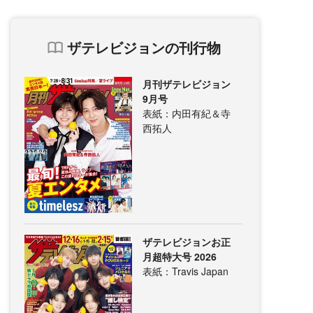
ザテレビジョンの刊行物
月刊ザテレビジョン
9月号
表紙：内田有紀＆寺
西拓人
ザテレビジョンお正
月超特大号 2026
表紙：Travis Japan