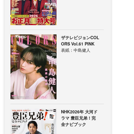
ザテレビジョンCOL
ORS Vol.61 PINK
表紙：中島健人
NHK2026年 大河ド
ラマ 豊臣兄弟！完
全ナビブック