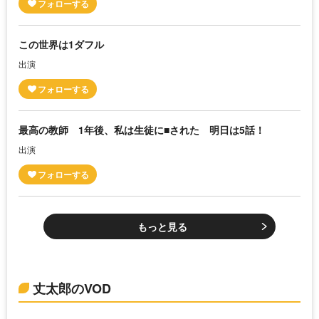
この世界は1ダフル
出演
最高の教師 1年後、私は生徒に■された 明日は5話！
出演
もっと見る
丈太郎のVOD