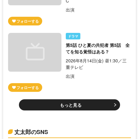
C
出演
ドラマ
第5話 ひと夏の共犯者 第5話 全
てを知る覚悟はある？
2026年8月14日(金) 昼1:30／三
重テレビ
出演
もっと見る
丈太郎のSNS