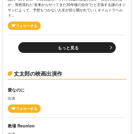
が、突然現れた“未来からやってきた30年後の自分”だと主張する謎のオジ
サンによって、予想もつかない人生が切り開かれていくタイムトラベル
ド...
もっと見る
丈太郎の映画出演作
愛なのに
出演
教場 Reunion
出演