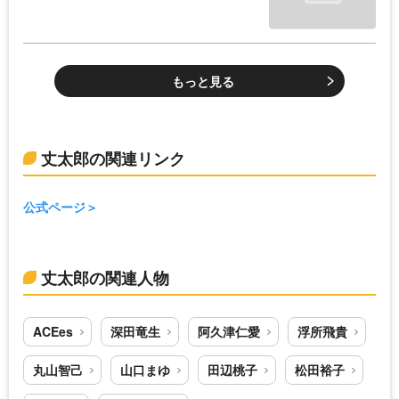
もっと見る
丈太郎の関連リンク
公式ページ
丈太郎の関連人物
ACEes
深田竜生
阿久津仁愛
浮所飛貴
丸山智己
山口まゆ
田辺桃子
松田裕子