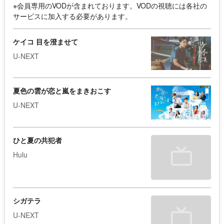
※会員専用のVODが含まれております。VODの視聴には各社の
サービスに加入する必要があります。
ケイコ 目を澄ませて
U-NEXT
夏色の雲が恋と嵐をまきおこす
U-NEXT
ひと夏の共犯者
Hulu
シガテラ
U-NEXT