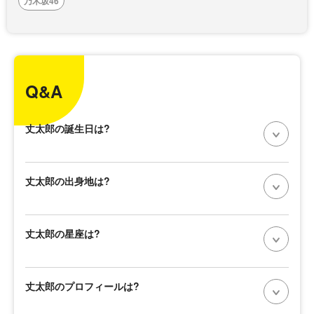
乃木坂46
Q&A
丈太郎の誕生日は?
丈太郎の出身地は?
丈太郎の星座は?
丈太郎のプロフィールは?