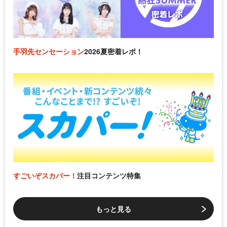
手羽先センセーション
2026夏密着レポ！
すごいぞスカパー！
注目コンテンツ特集
もっと見る