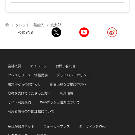
タレント・芸能人
丈太郎
公式SNS
会社概要
マイページ
お問い合わせ
プレスリリース・情報提供
プライバシーポリシー
編集部からのお知らせ
広告出稿をご検討の方へ
取材を受けてくださった方へ
利用環境
サイト利用規約
Webプッシュ通知について
利用者情報の外部送信について
毎日が発見ネット
ウォーカープラス
ダ・ヴィンチWeb