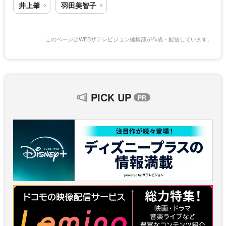
井上肇
羽田美智子
このページはWEBザテレビジョン編集部が作成・配信しています。
PICK UP