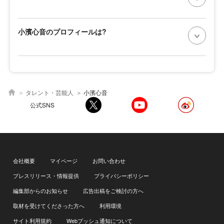
小濱心音のプロフィールは?
タレント・芸能人
小濱心音
公式SNS
会社概要
マイページ
お問い合わせ
プレスリリース・情報提供
プライバシーポリシー
編集部からのお知らせ
広告出稿をご検討の方へ
取材を受けてくださった方へ
利用環境
サイト利用規約
Webプッシュ通知について