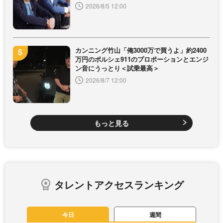
2026/8/5 12:00
カンニング竹山「俺3000万で買うよ」約2400
万円のポルシェ911のプロポーションとエンジ
ン音にうっとり＜試乗最高＞
2026/8/7 12:00
もっと見る
タレントアクセスランキング
今日
週間