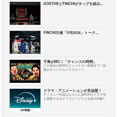
GOETHEとFINCHIがタッグを組み...
FINCHI主催「IVS2026」トーク...
千鳥がMC！「チャンスの時間」
クセ強めの疑問やニュースター発掘まで！話
題のオリジナルバラエティー
ドラマ・アニメーションが見放題！
ディズニー作品はもちろん国内外のドラマ等
も視聴できるディズニープラスを総力特集!!