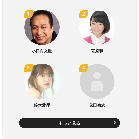
小日向文世
宮原和
鈴木愛理
保田泰志
もっと見る