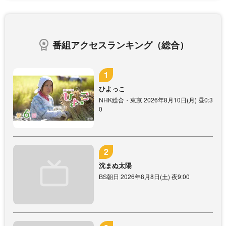
番組アクセスランキング（総合）
ひよっこ
NHK総合・東京 2026年8月10日(月) 昼0:3
0
沈まぬ太陽
BS朝日 2026年8月8日(土) 夜9:00