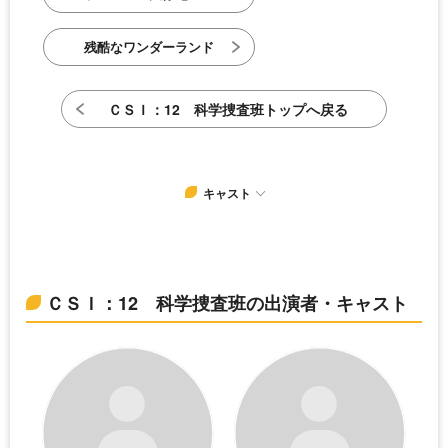
残酷なワンダーランド
ＣＳＩ：12 科学捜査班トップへ戻る
キャスト
ＣＳＩ：12 科学捜査班の出演者・キャスト