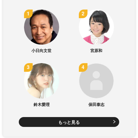
小日向文世
宮原和
鈴木愛理
保田泰志
もっと見る