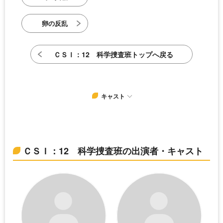
卵の反乱
ＣＳＩ：12 科学捜査班トップへ戻る
キャスト
ＣＳＩ：12 科学捜査班の出演者・キャスト