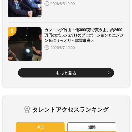
2026/8/5 12:00
カンニング竹山「俺3000万で買うよ」約2400
万円のポルシェ911のプロポーションとエンジ
ン音にうっとり＜試乗最高＞
2026/8/7 12:00
もっと見る
タレントアクセスランキング
今日
週間