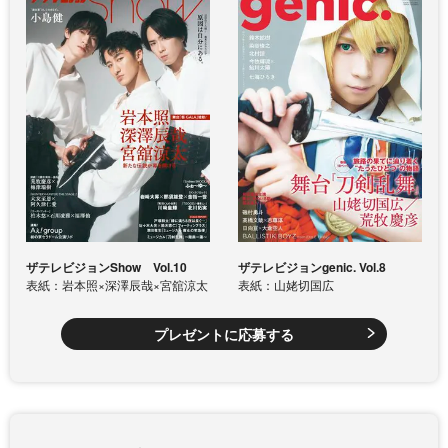
ザテレビジョンShow Vol.10
ザテレビジョンgenic. Vol.8
表紙：岩本照×深澤辰哉×宮舘涼太
表紙：山姥切国広
プレゼントに応募する