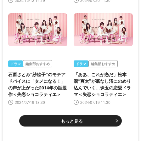
2025/12/12 14:19
2024/07/20 11:30
ドラマ
編集部おすすめ
ドラマ
編集部おすすめ
石原さとみ“紗絵子”のモテア
「ああ、これが恋だ」松本
ドバイスに「タメになる！」
潤“爽太”が底なし沼にのめり
の声が上がった2014年の話題
込んでいく…珠玉の恋愛ドラ
作＜失恋ショコラティエ＞
マ＜失恋ショコラティエ＞
2024/07/19 18:30
2024/07/19 11:30
もっと見る