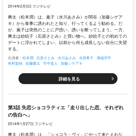
2014年2月3日 フジテレビ
爽太（松本潤）は、薫子（水川あさみ）が関谷（加藤シゲア
キ）から食事に誘われたと知り、行ってくるよう勧める。だ
が、薫子は突然のことに戸惑い、誘いを断ってしまう。一方、
爽太は紗絵子（石原さとみ）と買い物へ。紗絵子との初めての
デートに浮かれてしまい、以前から何も成長しない自分に失望
する。
出演者：
松本潤
石原さとみ
水川あさみ
水原希子
溝端淳平
有村架純
佐藤隆太
竹中直人
加藤シゲアキ
詳細を見る
第3話 失恋ショコラティエ「走り出した恋、それぞれ
の告白へ」
2014年1月27日 フジテレビ
爽太（松本潤）は、「ショコラ・ヴィ」にやって来たえれな