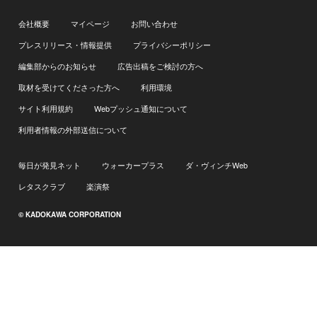
会社概要
マイページ
お問い合わせ
プレスリリース・情報提供
プライバシーポリシー
編集部からのお知らせ
広告出稿をご検討の方へ
取材を受けてくださった方へ
利用環境
サイト利用規約
Webプッシュ通知について
利用者情報の外部送信について
毎日が発見ネット
ウォーカープラス
ダ・ヴィンチWeb
レタスクラブ
楽演祭
© KADOKAWA CORPORATION