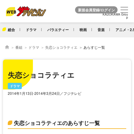
KADOKAWA Grou
KADOKAWA Grou
p
p
総合
ドラマ
バラエティー
映画
音楽
アニメ・2.
番組
ドラマ
失恋ショコラティエ
あらすじ一覧
失恋ショコラティエ
ドラマ
2014年1月13日-2014年3月24日／フジテレビ
失恋ショコラティエのあらすじ一覧