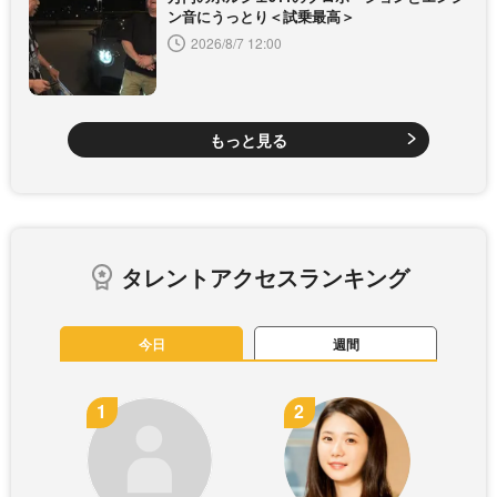
ン音にうっとり＜試乗最高＞
2026/8/7 12:00
もっと見る
タレントアクセスランキング
今日
週間