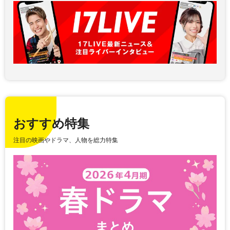
おすすめ特集
注目の映画やドラマ、人物を総力特集