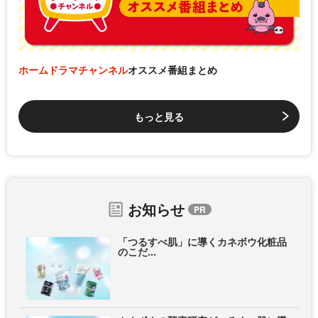
ホームドラマチャンネル
オススメ番組まとめ
もっと見る
お知らせ
「つるすべ肌」に導くカネボウ化粧品
のこだ...