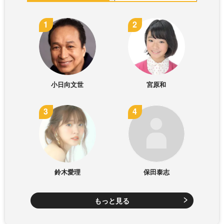
小日向文世
宮原和
鈴木愛理
保田泰志
もっと見る