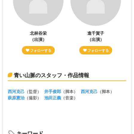
北林谷栄
進千賀子
（出演）
（出演）
青い山脈のスタッフ・作品情報
西河克己
（監督）
井手俊郎
（脚本）
西河克己
（脚本）
萩原憲治
（撮影）
池田正義
（音楽）
キーワード