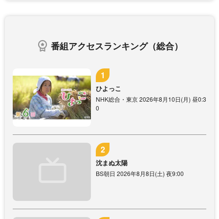
番組アクセスランキング（総合）
ひよっこ
NHK総合・東京 2026年8月10日(月) 昼0:3
0
沈まぬ太陽
BS朝日 2026年8月8日(土) 夜9:00