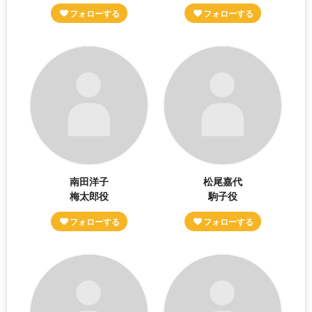
南田洋子
松尾嘉代
梅太郎役
駒子役