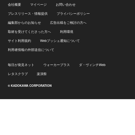
会社概要
マイページ
お問い合わせ
プレスリリース・情報提供
プライバシーポリシー
編集部からのお知らせ
広告出稿をご検討の方へ
取材を受けてくださった方へ
利用環境
サイト利用規約
Webプッシュ通知について
利用者情報の外部送信について
毎日が発見ネット
ウォーカープラス
ダ・ヴィンチWeb
レタスクラブ
楽演祭
© KADOKAWA CORPORATION