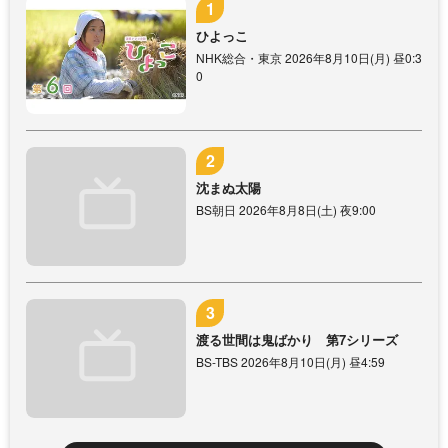
ひよっこ
NHK総合・東京 2026年8月10日(月) 昼0:3
0
沈まぬ太陽
BS朝日 2026年8月8日(土) 夜9:00
渡る世間は鬼ばかり 第7シリーズ
BS-TBS 2026年8月10日(月) 昼4:59