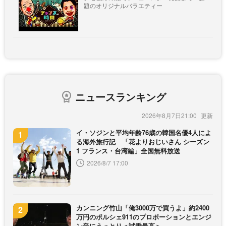
題のオリジナルバラエティー
ニュースランキング
2026年8月7日21:00
イ・ソジンと平均年齢76歳の韓国名優4人によ
る海外旅行記 「花よりおじいさん シーズン
1 フランス・台湾編」全国無料放送
2026/8/7 17:00
カンニング竹山「俺3000万で買うよ」約2400
万円のポルシェ911のプロポーションとエンジ
ン音にうっとり＜試乗最高＞