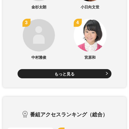
金杉太朗
小日向文世
中村雅俊
宮原和
もっと見る
番組アクセスランキング（総合）