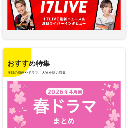
おすすめ特集
注目の映画やドラマ、人物を総力特集