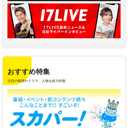
おすすめ特集
注目の映画やドラマ、人物を総力特集