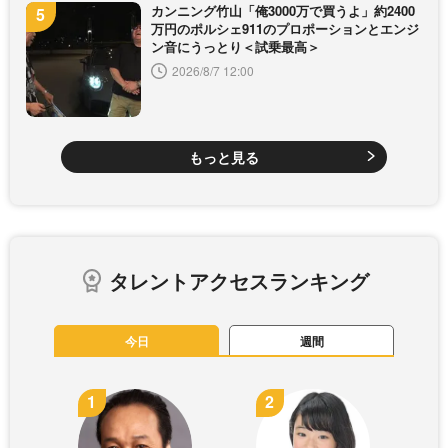
カンニング竹山「俺3000万で買うよ」約2400
万円のポルシェ911のプロポーションとエンジ
ン音にうっとり＜試乗最高＞
2026/8/7 12:00
もっと見る
タレントアクセスランキング
今日
週間