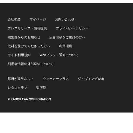
会社概要
マイページ
お問い合わせ
プレスリリース・情報提供
プライバシーポリシー
編集部からのお知らせ
広告出稿をご検討の方へ
取材を受けてくださった方へ
利用環境
サイト利用規約
Webプッシュ通知について
利用者情報の外部送信について
毎日が発見ネット
ウォーカープラス
ダ・ヴィンチWeb
レタスクラブ
楽演祭
© KADOKAWA CORPORATION