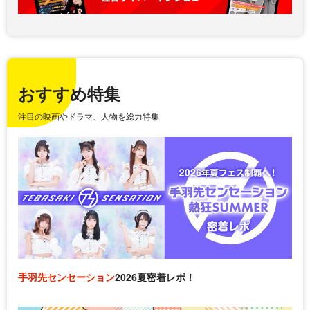
おすすめ特集
注目の映画やドラマ、人物を総力特集
手羽先センセーション
2026夏密着レポ！