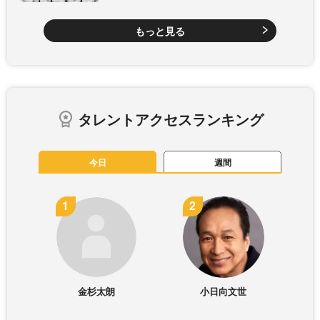
もっと見る
タレントアクセスランキング
今日
週間
金杉太朗
小日向文世