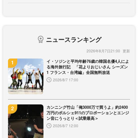
ニュースランキング
2026年8月7日21:00
イ・ソジンと平均年齢76歳の韓国名優4人によ
る海外旅行記 「花よりおじいさん シーズン
1 フランス・台湾編」全国無料放送
2026/8/7 17:00
カンニング竹山「俺3000万で買うよ」約2400
万円のポルシェ911のプロポーションとエンジ
ン音にうっとり＜試乗最高＞
2026/8/7 12:00