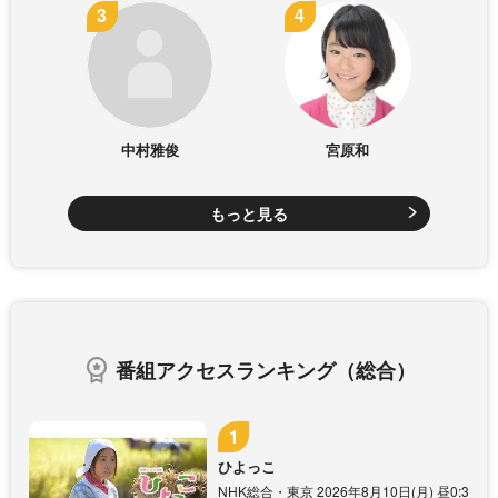
中村雅俊
宮原和
もっと見る
番組アクセスランキング（総合）
ひよっこ
NHK総合・東京 2026年8月10日(月) 昼0:3