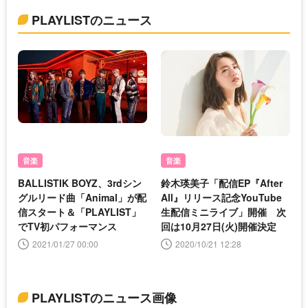
PLAYLISTのニュース
音楽
音楽
BALLISTIK BOYZ、3rdシン
鈴木瑛美子「配信EP『After
グルリード曲「Animal」が配
All』リリース記念YouTube
信スタート＆「PLAYLIST」
生配信ミニライブ」開催 次
でTV初パフォーマンス
回は10月27日(火)開催決定
2021/01/27 00:00
2020/10/21 12:28
PLAYLISTのニュース画像