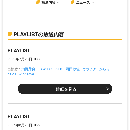
放送内容
ニュース
PLAYLISTの放送内容
PLAYLIST
2026年7月28日 TBS
出演者：
浦野芽良
ExWHYZ
AEN
岡田紗佳
カラノア
がらり
halca
＠onefive
詳細を見る
PLAYLIST
2026年6月23日 TBS