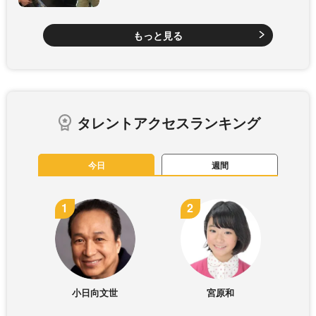
もっと見る
タレントアクセスランキング
今日
週間
小日向文世
宮原和