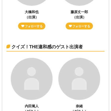
大橋和也
藤原丈一郎
（出演）
（出演）
クイズ！THE違和感のゲスト出演者
内田篤人
奈緒
（ゲスト）
（ゲスト）