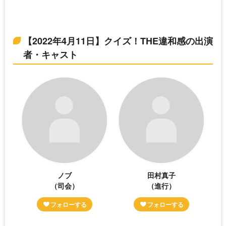
【2022年4月11日】クイズ！THE違和感の出演
者・キャスト
ノブ
田村真子
（司会）
（進行）