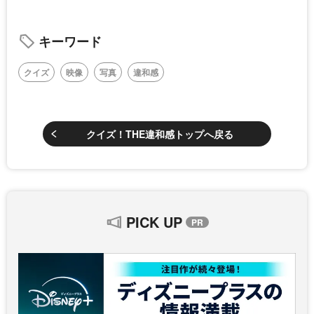
キーワード
クイズ
映像
写真
違和感
クイズ！THE違和感トップへ戻る
PICK UP