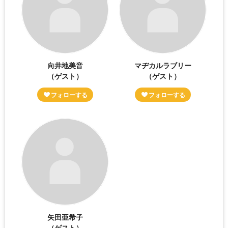
向井地美音
マヂカルラブリー
（ゲスト）
（ゲスト）
矢田亜希子
（ゲスト）