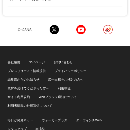
公式SNS
会社概要
マイページ
お問い合わせ
プレスリリース・情報提供
プライバシーポリシー
編集部からのお知らせ
広告出稿をご検討の方へ
取材を受けてくださった方へ
利用環境
サイト利用規約
Webプッシュ通知について
利用者情報の外部送信について
毎日が発見ネット
ウォーカープラス
ダ・ヴィンチWeb
レタスクラブ
楽演祭