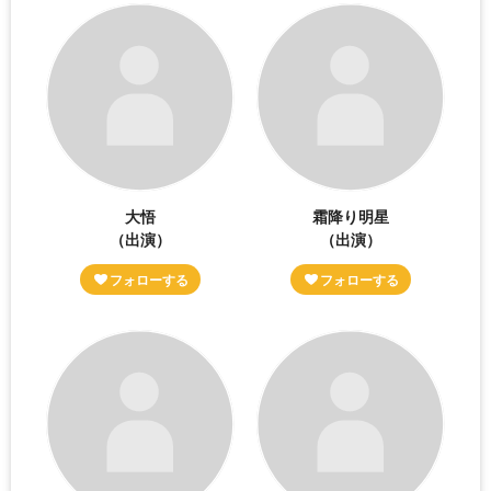
大悟
霜降り明星
（出演）
（出演）