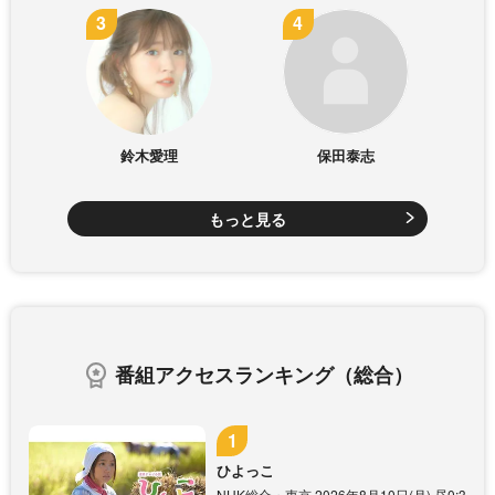
鈴木愛理
保田泰志
もっと見る
番組アクセスランキング（総合）
ひよっこ
NHK総合・東京 2026年8月10日(月) 昼0:3