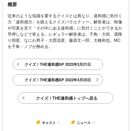
概要
従来のような知識を要するクイズとは異なり、違和感に気付く
力「違和感力」を鍛えるクイズバラエティー。解答者は、映像
や写真を見て「その中にある違和感」に気付くことができるか
早押しなどで答える。レギュラー解答者は、千鳥・大悟、霜降
り明星、なにわ男子・大西流星、藤原丈一郎、大橋和也。MC
を千鳥・ノブが務める。
クイズ！THE違和感SP 2022年3月21日
クイズ！THE違和感SP 2022年4月25日
クイズ！THE違和感トップへ戻る
キャスト
ニュース