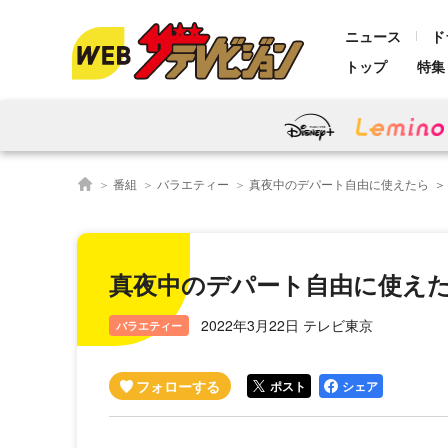
ニュース
ド
トップ
特集
番組
バラエティー
真夜中のデパート自由に使えたら
真夜中のデパート自由に使え
2022年3月22日 テレビ東京
バラエティー
ポスト
シェア