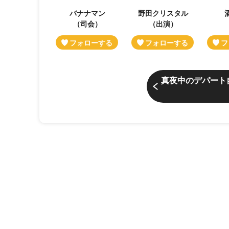
バナナマン
野田クリスタル
（司会）
（出演）
真夜中のデパート