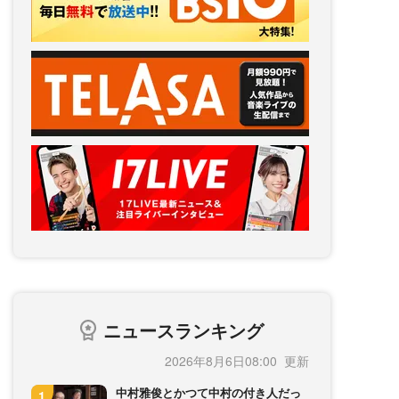
ニュースランキング
2026年8月6日08:00
中村雅俊とかつて中村の付き人だっ