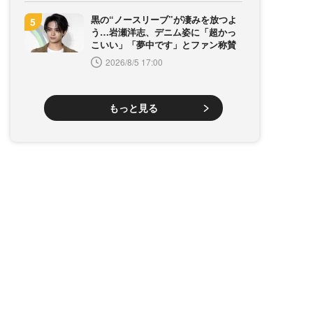
黒の“ノースリーブ”が凄みを放つよ
う…岩瀬洋志、デニム姿に「超かっ
こいい」「夢中です」とファン称賛
2026/8/5 17:00
もっと見る