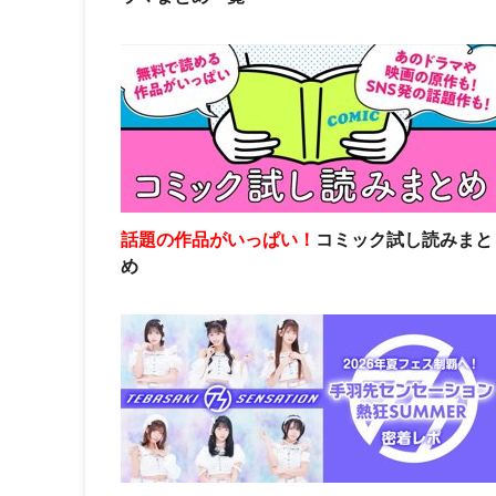
話題の作品がいっぱい！
コミック試し読みまと
め