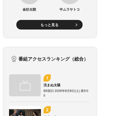
金杉太朗
中ムラサトコ
もっと見る
番組アクセスランキング（総合）
沈まぬ太陽
BS朝日 2026年8月8日(土) 夜9:0
0