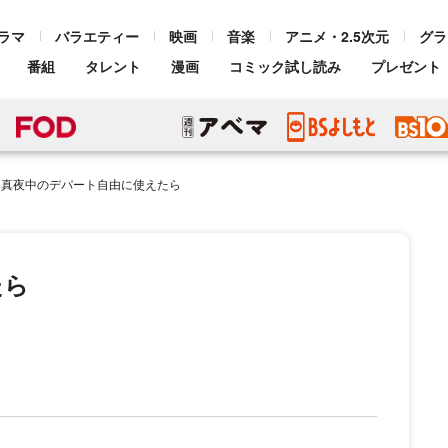
ラマ
バラエティー
映画
音楽
アニメ・2.5次元
グラ
番組
タレント
漫画
コミック試し読み
プレゼント
真夜中のデパート自由に使えたら
たら