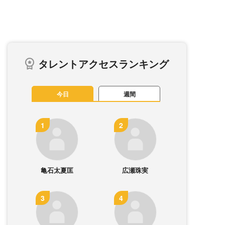
タレントアクセスランキング
今日
週間
亀石太夏匡
広瀬珠実