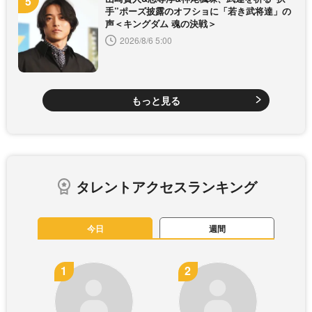
手”ポーズ披露のオフショに「若き武将達」の
声＜キングダム 魂の決戦＞
2026/8/6 5:00
もっと見る
タレントアクセスランキング
今日
週間