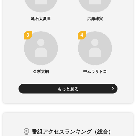
亀石太夏匡
広瀬珠実
金杉太朗
中ムラサトコ
もっと見る
番組アクセスランキング（総合）