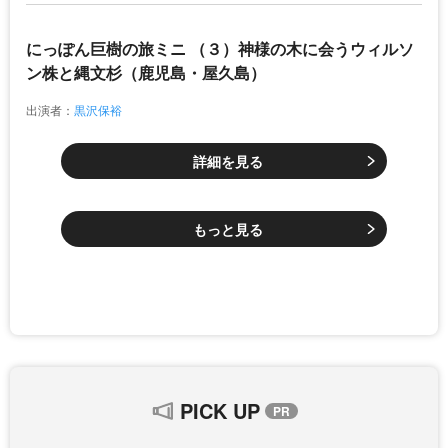
にっぽん巨樹の旅ミニ （３）神様の木に会うウィルソ
ン株と縄文杉（鹿児島・屋久島）
出演者：
黒沢保裕
詳細を見る
もっと見る
PICK UP