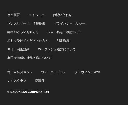
会社概要
マイページ
お問い合わせ
プレスリリース・情報提供
プライバシーポリシー
編集部からのお知らせ
広告出稿をご検討の方へ
取材を受けてくださった方へ
利用環境
サイト利用規約
Webプッシュ通知について
利用者情報の外部送信について
毎日が発見ネット
ウォーカープラス
ダ・ヴィンチWeb
レタスクラブ
楽演祭
© KADOKAWA CORPORATION