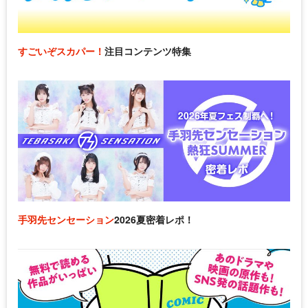
すごいぞスカパー！
注目コンテンツ特集
手羽先センセーション
2026夏密着レポ！