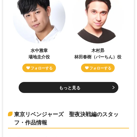
水中雅章
木村昴
場地圭介役
林田春樹（パーちん）役
もっと見る
東京リベンジャーズ 聖夜決戦編のスタッ
フ・作品情報