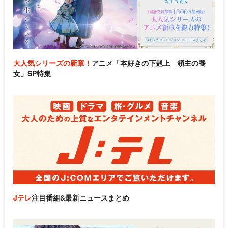
大人気シリーズの新章！
アニメ「本好きの下剋上 領主の養
女」SP特集
Jテレ
注目番組&最新ニュースまとめ