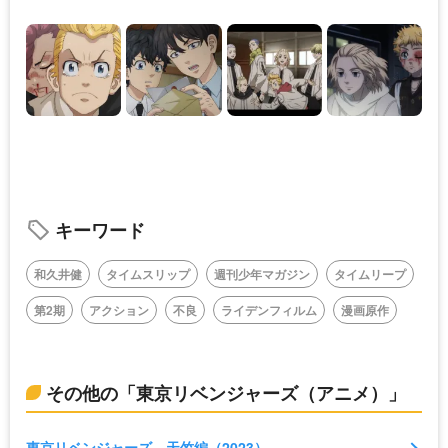
キーワード
和久井健
タイムスリップ
週刊少年マガジン
タイムリープ
第2期
アクション
不良
ライデンフィルム
漫画原作
その他の「東京リベンジャーズ（アニメ）」
東京リベンジャーズ 天竺編（2023）