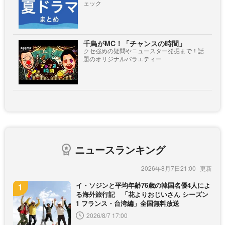
ェック
千鳥がMC！「チャンスの時間」
クセ強めの疑問やニュースター発掘まで！話
題のオリジナルバラエティー
ニュースランキング
2026年8月7日21:00
イ・ソジンと平均年齢76歳の韓国名優4人によ
る海外旅行記 「花よりおじいさん シーズン
1 フランス・台湾編」全国無料放送
2026/8/7 17:00