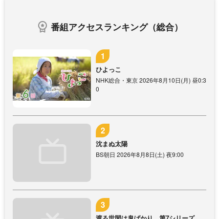
番組アクセスランキング（総合）
ひよっこ
NHK総合・東京 2026年8月10日(月) 昼0:3
0
沈まぬ太陽
BS朝日 2026年8月8日(土) 夜9:00
渡る世間は鬼ばかり 第7シリーズ