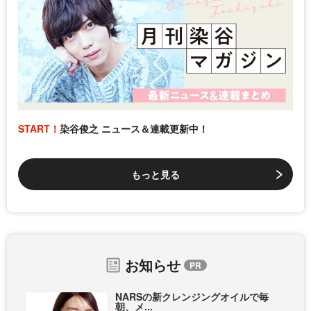
START！
染谷俊之 ニュース＆連載更新中！
もっと見る
お知らせ
NARSの新クレンジングオイルで毎
朝、メ...