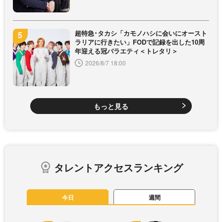
超特急･タカシ「カモノハシに会いにオースト
ラリアに行きたい」FODで記録を出した10周
年迎える冠バラエティ＜トレタリ＞
2026/8/7 18:00
もっと見る
タレントアクセスランキング
今日
週間