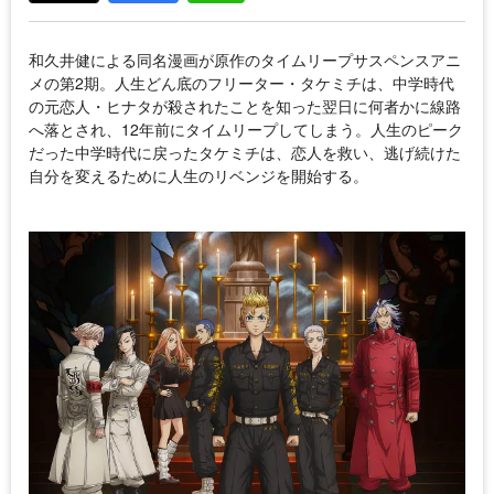
和久井健による同名漫画が原作のタイムリープサスペンスアニ
メの第2期。人生どん底のフリーター・タケミチは、中学時代
の元恋人・ヒナタが殺されたことを知った翌日に何者かに線路
へ落とされ、12年前にタイムリープしてしまう。人生のピーク
だった中学時代に戻ったタケミチは、恋人を救い、逃げ続けた
自分を変えるために人生のリベンジを開始する。