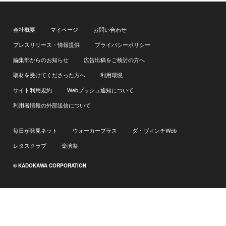
会社概要
マイページ
お問い合わせ
プレスリリース・情報提供
プライバシーポリシー
編集部からのお知らせ
広告出稿をご検討の方へ
取材を受けてくださった方へ
利用環境
サイト利用規約
Webプッシュ通知について
利用者情報の外部送信について
毎日が発見ネット
ウォーカープラス
ダ・ヴィンチWeb
レタスクラブ
楽演祭
© KADOKAWA CORPORATION