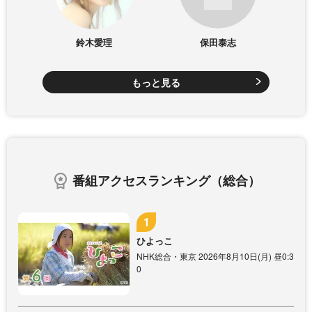
鈴木愛理
保田泰志
もっと見る
番組アクセスランキング（総合）
ひよっこ
NHK総合・東京 2026年8月10日(月) 昼0:3
0