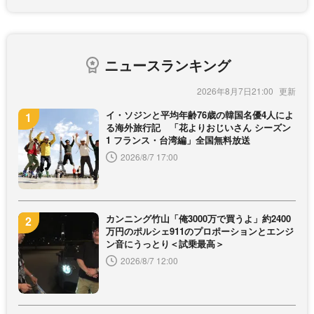
ニュースランキング
2026年8月7日21:00
イ・ソジンと平均年齢76歳の韓国名優4人によ
る海外旅行記 「花よりおじいさん シーズン
1 フランス・台湾編」全国無料放送
2026/8/7 17:00
カンニング竹山「俺3000万で買うよ」約2400
万円のポルシェ911のプロポーションとエンジ
ン音にうっとり＜試乗最高＞
2026/8/7 12:00