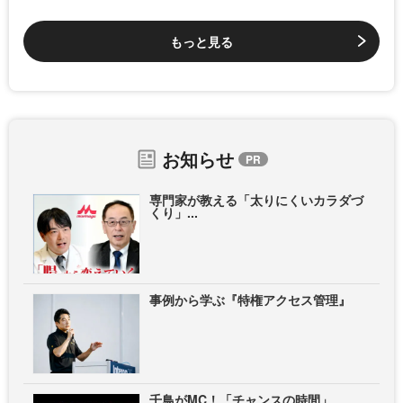
もっと見る
お知らせ
専門家が教える「太りにくいカラダづ
くり」...
事例から学ぶ『特権アクセス管理』
千鳥がMC！「チャンスの時間」