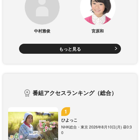
中村雅俊
宮原和
もっと見る
番組アクセスランキング（総合）
ひよっこ
NHK総合・東京 2026年8月10日(月) 昼0:3
0