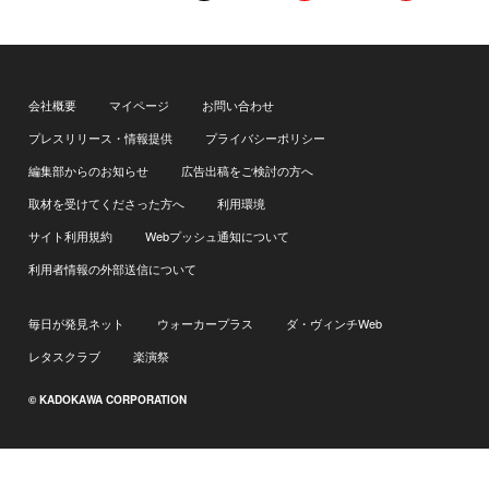
会社概要
マイページ
お問い合わせ
プレスリリース・情報提供
プライバシーポリシー
編集部からのお知らせ
広告出稿をご検討の方へ
取材を受けてくださった方へ
利用環境
サイト利用規約
Webプッシュ通知について
利用者情報の外部送信について
毎日が発見ネット
ウォーカープラス
ダ・ヴィンチWeb
レタスクラブ
楽演祭
© KADOKAWA CORPORATION