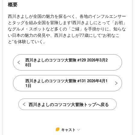
概要
西川きよしが全国の魅力を探るべく、各地のインフルエンサー
とタッグを組み全国を冒険します!西川きよしにとって「お初」
なグルメ・スポットなど多くの「ご縁」を手掛かりに、知らな
い日本の魅力の発見や、西川きよしが77歳にして“お初なこ
と”を体験していく。
西川きよしのコツコツ大冒険 #129 2026年3月2
8日
西川きよしのコツコツ大冒険 #131 2026年4月1
1日
西川きよしのコツコツ大冒険トップへ戻る
キャスト