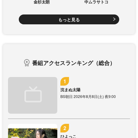
金杉太朗
中ムラサトコ
もっと見る
番組アクセスランキング（総合）
沈まぬ太陽
BS朝日 2026年8月8日(土) 夜9:00
ひよっこ