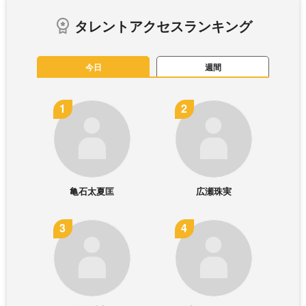
タレントアクセスランキング
今日
週間
亀石太夏匡
広瀬珠実