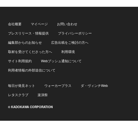
会社概要
マイページ
お問い合わせ
プレスリリース・情報提供
プライバシーポリシー
編集部からのお知らせ
広告出稿をご検討の方へ
取材を受けてくださった方へ
利用環境
サイト利用規約
Webプッシュ通知について
利用者情報の外部送信について
毎日が発見ネット
ウォーカープラス
ダ・ヴィンチWeb
レタスクラブ
楽演祭
© KADOKAWA CORPORATION