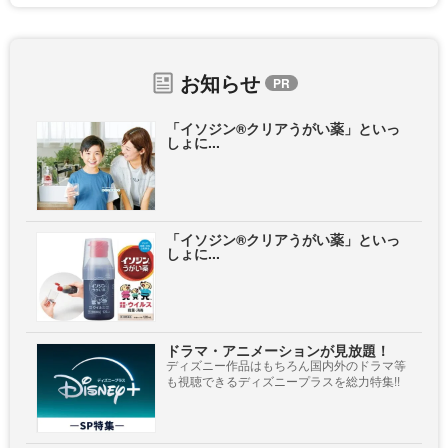
お知らせ
「イソジン®クリアうがい薬」といっ
しょに...
「イソジン®クリアうがい薬」といっ
しょに...
ドラマ・アニメーションが見放題！
ディズニー作品はもちろん国内外のドラマ等
も視聴できるディズニープラスを総力特集!!