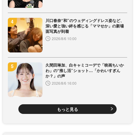
川口春奈“和”のウェディングドレス姿など、
深い愛と強い絆を感じる「ママせか」の新場
面写真が到着
2026/8/6 10:00
久間田琳加、白キャミコーデで「映画ちいか
わ」の“推し活”ショット…「かわいすぎん
か？」の声
2026/8/6 16:00
もっと見る