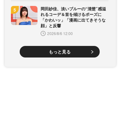
岡田紗佳、淡いブルーの“清楚”感溢
れるコーデ＆首を傾けるポーズに
「かわいッ」「漫画に出てきそうな
顔」と反響
2026/8/6 12:00
もっと見る