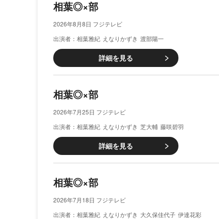
相葉◎×部
2026年8月8日 フジテレビ
相葉雅紀
えなりかずき
渡部陽一
詳細を見る
相葉◎×部
2026年7月25日 フジテレビ
相葉雅紀
えなりかずき
芝大輔
藤咲碧羽
詳細を見る
相葉◎×部
2026年7月18日 フジテレビ
相葉雅紀
えなりかずき
大久保佳代子
伊達花彩