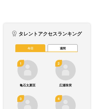
タレントアクセスランキング
今日
週間
亀石太夏匡
広瀬珠実