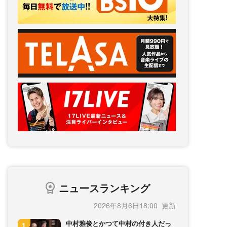
ニュースランキング
2026年8月6日18:00
中村雅俊とかつて中村の付き人だっ