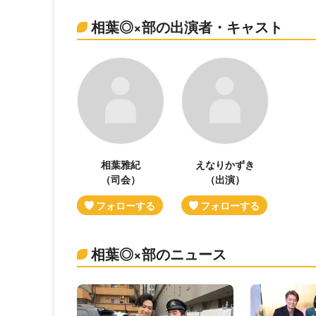
相葉◎×部の出演者・キャスト
相葉雅紀
えなりかずき
（司会）
（出演）
相葉◎×部のニュース