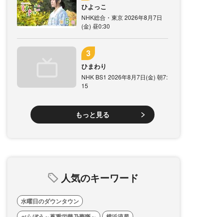
ひよっこ
NHK総合・東京 2026年8月7日
(金) 昼0:30
ひまわり
NHK BS1 2026年8月7日(金) 朝7:
15
もっと見る
人気のキーワード
水曜日のダウンタウン
べらぼう～蔦重栄華乃夢噺～
横浜流星