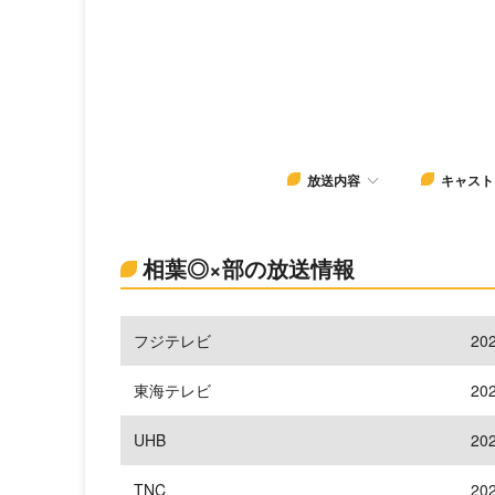
放送内容
キャスト
相葉◎×部の放送情報
フジテレビ
20
東海テレビ
20
UHB
20
TNC
20