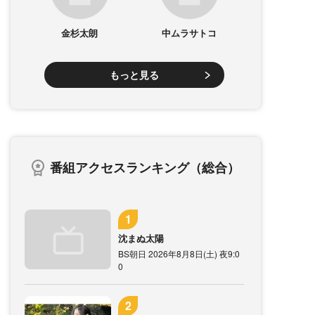
金杉太朗
中ムラサトコ
もっと見る
番組アクセスランキング（総合）
沈まぬ太陽
BS朝日 2026年8月8日(土) 夜9:0
0