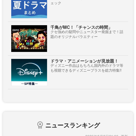
ェック
千鳥がMC！「チャンスの時間」
クセ強めの疑問やニュースター発掘まで！話
題のオリジナルバラエティー
ドラマ・アニメーションが見放題！
ディズニー作品はもちろん国内外のドラマ等
も視聴できるディズニープラスを総力特集!!
ニュースランキング