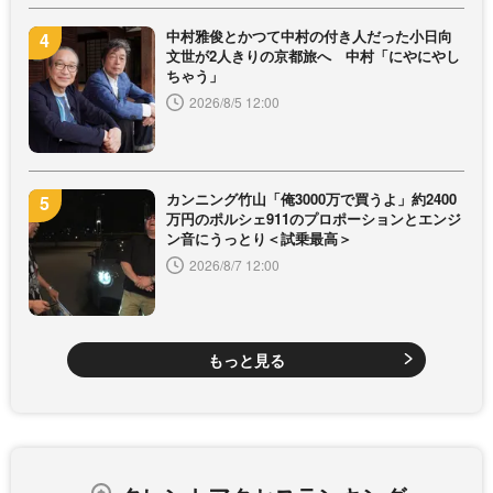
中村雅俊とかつて中村の付き人だった小日向
文世が2人きりの京都旅へ 中村「にやにやし
ちゃう」
2026/8/5 12:00
カンニング竹山「俺3000万で買うよ」約2400
万円のポルシェ911のプロポーションとエンジ
ン音にうっとり＜試乗最高＞
2026/8/7 12:00
もっと見る