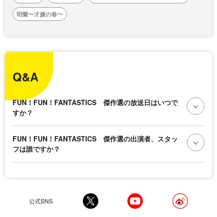
明蘭〜才媛の春〜
Q&A
FUN！FUN！FANTASTICS 傑作選の放送日はいつで
すか？
FUN！FUN！FANTASTICS 傑作選の出演者、スタッ
フは誰ですか？
公式SNS