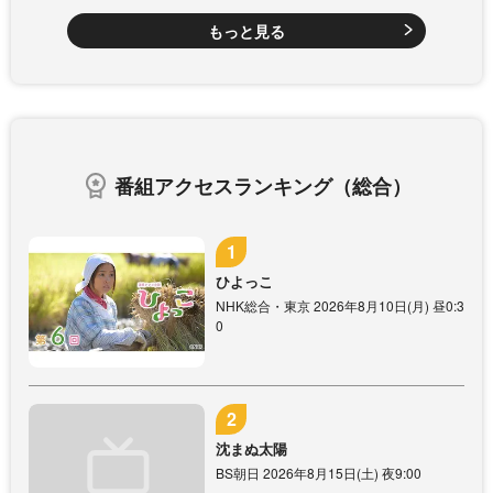
もっと見る
番組アクセスランキング（総合）
ひよっこ
NHK総合・東京 2026年8月10日(月) 昼0:3
0
沈まぬ太陽
BS朝日 2026年8月15日(土) 夜9:00