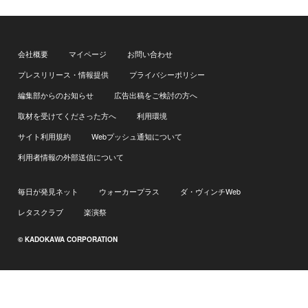
会社概要
マイページ
お問い合わせ
プレスリリース・情報提供
プライバシーポリシー
編集部からのお知らせ
広告出稿をご検討の方へ
取材を受けてくださった方へ
利用環境
サイト利用規約
Webプッシュ通知について
利用者情報の外部送信について
毎日が発見ネット
ウォーカープラス
ダ・ヴィンチWeb
レタスクラブ
楽演祭
© KADOKAWA CORPORATION