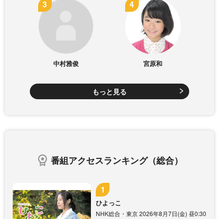
中村雅俊
宮原和
もっと見る
番組アクセスランキング（総合）
ひよっこ
NHK総合・東京 2026年8月7日(金) 昼0:30