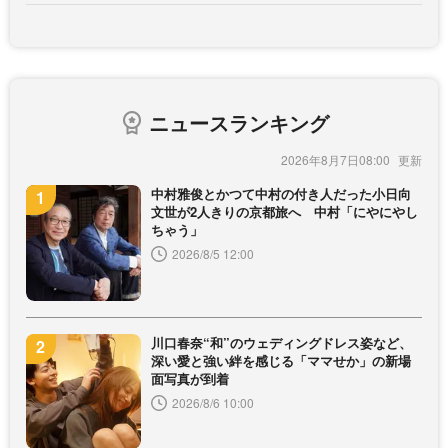
ニュースランキング
2026年8月7日08:00
中村雅俊とかつて中村の付き人だった小日向
文世が2人きりの京都旅へ 中村「にやにやし
ちゃう」
2026/8/5 12:00
川口春奈“和”のウェディングドレス姿など、
深い愛と強い絆を感じる「ママせか」の新場
面写真が到着
2026/8/6 10:00