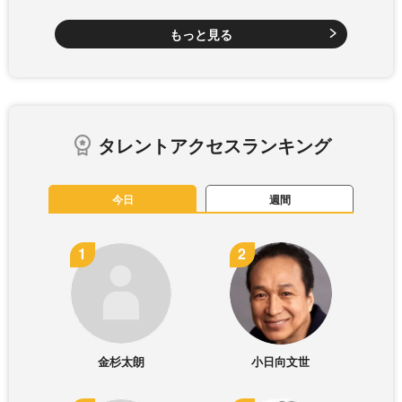
もっと見る
タレントアクセスランキング
今日
週間
金杉太朗
小日向文世