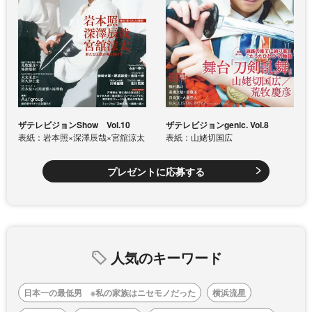
ザテレビジョンShow Vol.10
ザテレビジョンgenic. Vol.8
表紙：岩本照×深澤辰哉×宮舘涼太
表紙：山姥切国広
プレゼントに応募する
人気のキーワード
日本一の最低男 ※私の家族はニセモノだった
横浜流星