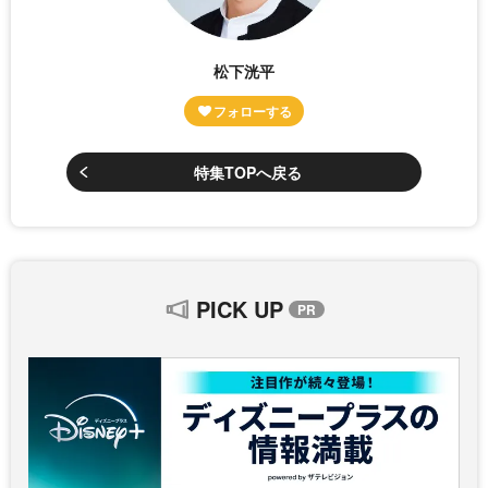
松下洸平
特集TOPへ戻る
PICK UP