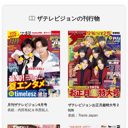
ザテレビジョンの刊行物
月刊ザテレビジョン9月号
ザテレビジョンお正月超特大号 2
表紙：内田有紀＆寺西拓人
026
表紙：Travis Japan