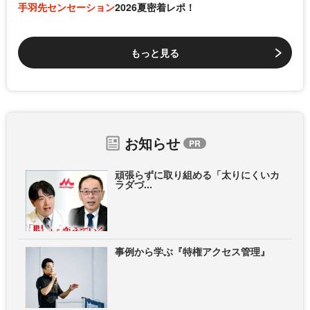
手羽先センセーション
2026夏密着レポ！
もっと見る
お知らせ
頑張らずに取り組める「太りにくいカ
ラダづ...
事例から学ぶ『特権アクセス管理』