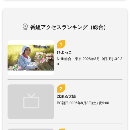
番組アクセスランキング（総合）
ひよっこ
NHK総合・東京 2026年8月10日(月) 昼0:3
0
沈まぬ太陽
BS朝日 2026年8月8日(土) 夜9:00