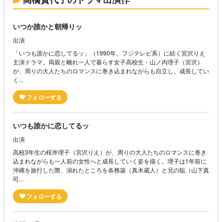
いつか誰かと朝帰りッ
出演
「いつも誰かに恋してるッ」（1990年、フジテレビ系）に続く宮沢りえ
主演ドラマ。両親と離れ一人で暮らす女子高校生・山ノ内理子（宮沢）
が、周りの大人たちのロマンスに巻き込まれながらも自立し、成長してい
く...
いつも誰かに恋してるッ
出演
高校3年生の桜井理子（宮沢りえ）が、周りの大人たちのロマンスに巻き
込まれながらも一人前の女性へと成長していく姿を描く。理子は1年前に
沖縄を旅行した際、溺れたところを各務築（真木蔵人）と兄の聡（山下真
司...