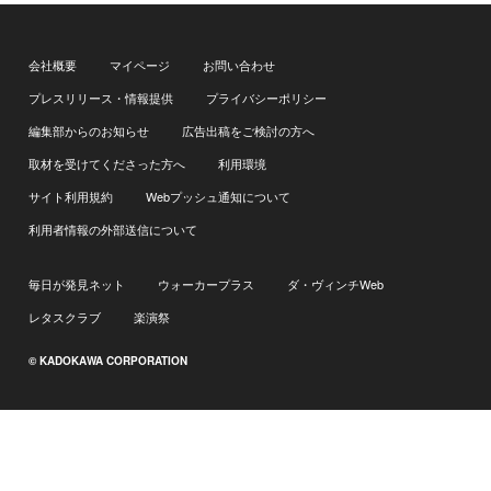
会社概要
マイページ
お問い合わせ
プレスリリース・情報提供
プライバシーポリシー
編集部からのお知らせ
広告出稿をご検討の方へ
取材を受けてくださった方へ
利用環境
サイト利用規約
Webプッシュ通知について
利用者情報の外部送信について
毎日が発見ネット
ウォーカープラス
ダ・ヴィンチWeb
レタスクラブ
楽演祭
© KADOKAWA CORPORATION