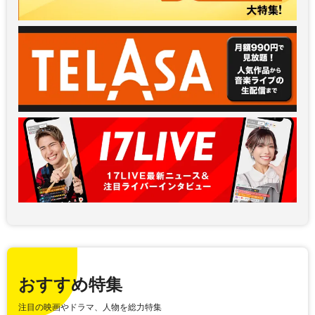
おすすめ特集
注目の映画やドラマ、人物を総力特集