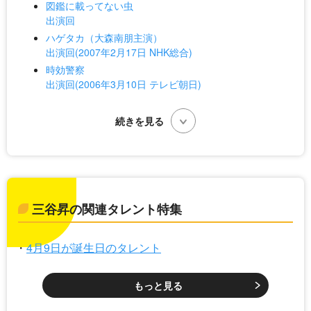
図鑑に載ってない虫
出演回
ハゲタカ（大森南朋主演）
出演回(2007年2月17日 NHK総合)
時効警察
出演回(2006年3月10日 テレビ朝日)
三谷昇の関連タレント特集
4月9日が誕生日のタレント
もっと見る