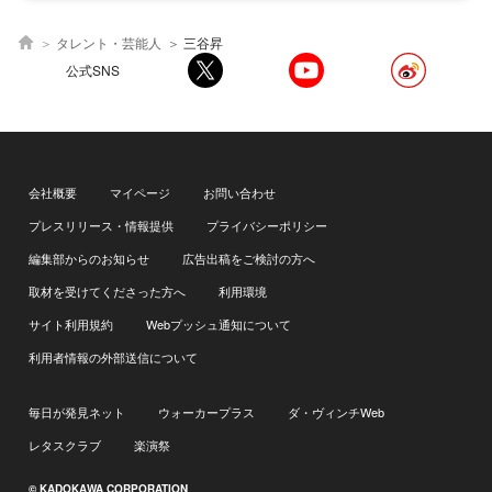
タレント・芸能人
三谷昇
公式SNS
会社概要
マイページ
お問い合わせ
プレスリリース・情報提供
プライバシーポリシー
編集部からのお知らせ
広告出稿をご検討の方へ
取材を受けてくださった方へ
利用環境
サイト利用規約
Webプッシュ通知について
利用者情報の外部送信について
毎日が発見ネット
ウォーカープラス
ダ・ヴィンチWeb
レタスクラブ
楽演祭
© KADOKAWA CORPORATION