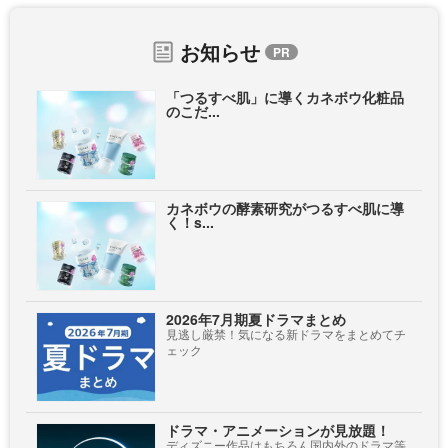
お知らせ
「つるすべ肌」に導くカネボウ化粧品
のこだ...
カネボウの酵素研究がつるすべ肌に導
く！s...
2026年7月期夏ドラマまとめ
見逃し厳禁！気になる新ドラマをまとめてチ
ェック
ドラマ・アニメーションが見放題！
ディズニー作品はもちろん国内外のドラマ等