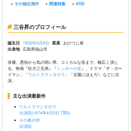
その他出演作
関連特集
VOD
三谷昇のプロフィール
誕生日
1932年4月9日
星座
おひつじ座
出身地
広島県福山市
俳優。悪役から気の弱い男、コミカルな役まで、幅広く演じ
る。映画『狂犬三兄弟』『
ミンボーの女
』、ドラマ「ザ・ガー
ドマン」「
ウルトラマンタロウ
」「太陽にほえろ!」などに出
演。
主な出演最新作
ウルトラマンタロウ
出演回(1974年4月5日 TBS)
その夜の侍
出演回