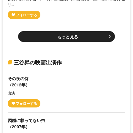
リ...
もっと見る
三谷昇の映画出演作
その夜の侍
（2012年）
出演
図鑑に載ってない虫
（2007年）