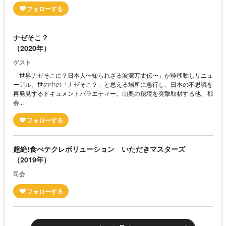
ナゼそこ？
（2020年）
ゲスト
「世界ナゼそこに？日本人〜知られざる波瀾万丈伝〜」が枠移動しリニュ
ーアル。世の中の「ナゼそこ？」と思える場所に急行し、日本の不思議を
再発見するドキュメントバラエティー。山奥の秘境を突撃取材する他、都
会...
超絶!食べテクレボリューション いただきマスターズ
（2019年）
司会