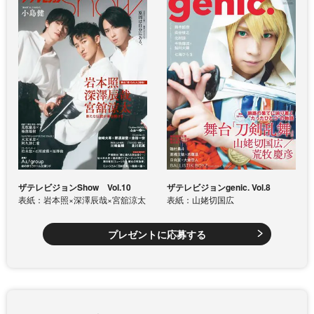
ザテレビジョンShow Vol.10
ザテレビジョンgenic. Vol.8
表紙：岩本照×深澤辰哉×宮舘涼太
表紙：山姥切国広
プレゼントに応募する