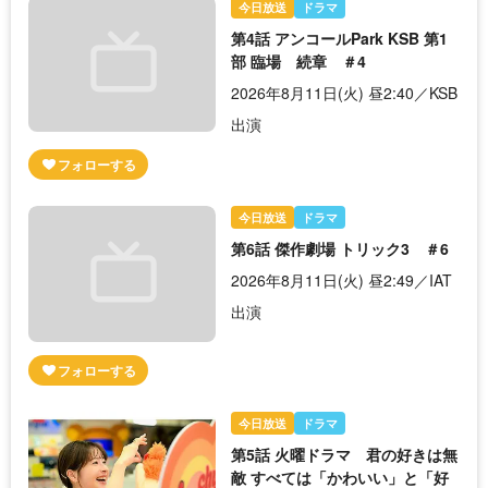
今日放送
ドラマ
第4話 アンコールPark KSB 第1
部 臨場 続章 ＃4
2026年8月11日(火) 昼2:40／KSB
出演
今日放送
ドラマ
第6話 傑作劇場 トリック3 ＃6
2026年8月11日(火) 昼2:49／IAT
出演
今日放送
ドラマ
第5話 火曜ドラマ 君の好きは無
敵 すべては「かわいい」と「好