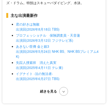
ズ・ドラム。特技はスキューバダイビング、水泳。
主な出演最新作
君の好きは無敵
出演回(2026年8月18日 TBS)
プロフェッショナル 保険調査員・天音蓮
出演回(2026年3月12日 フジテレビ系)
あきない世傳 金と銀3
出演回(2026年5月24日 NHK BS、NHK BSプレミアム4
K)
失踪人捜索班 消えた真実
出演回(2025年4月11日 テレ東)
イグナイト -法の無法者-
出演回(2025年6月27日 TBS)