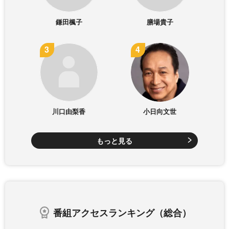
鎌田楓子
膳場貴子
川口由梨香
小日向文世
もっと見る
番組アクセスランキング（総合）