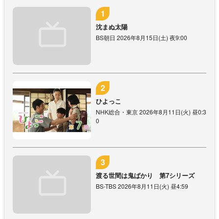
沈まぬ太陽
BS朝日 2026年8月15日(土) 夜9:00
ひよっこ
NHK総合・東京 2026年8月11日(火) 昼0:3
0
渡る世間は鬼ばかり 第7シリーズ
BS-TBS 2026年8月11日(火) 昼4:59