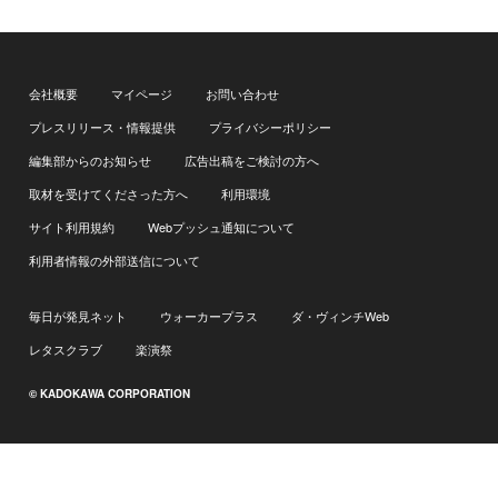
会社概要
マイページ
お問い合わせ
プレスリリース・情報提供
プライバシーポリシー
編集部からのお知らせ
広告出稿をご検討の方へ
取材を受けてくださった方へ
利用環境
サイト利用規約
Webプッシュ通知について
利用者情報の外部送信について
毎日が発見ネット
ウォーカープラス
ダ・ヴィンチWeb
レタスクラブ
楽演祭
© KADOKAWA CORPORATION