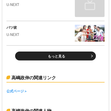
U-NEXT
バツ彼
U-NEXT
もっと見る
高嶋政伸の関連リンク
公式ページ
高嶋政伸の関連人物