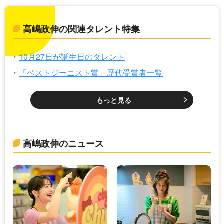
高嶋政伸の関連タレント特集
10月27日が誕生日のタレント
「ベストジーニスト賞」歴代受賞者一覧
もっと見る
高嶋政伸のニュース