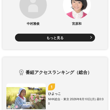
中村雅俊
宮原和
もっと見る
番組アクセスランキング（総合）
ひよっこ
NHK総合・東京 2026年8月10日(月) 昼0:3
0