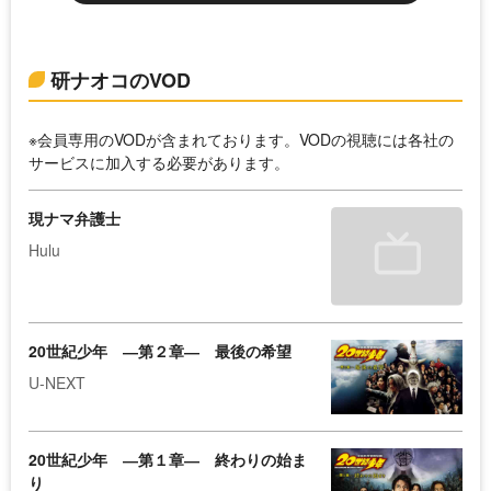
研ナオコのVOD
※会員専用のVODが含まれております。VODの視聴には各社の
サービスに加入する必要があります。
現ナマ弁護士
Hulu
20世紀少年 ―第２章― 最後の希望
U-NEXT
20世紀少年 ―第１章― 終わりの始ま
り