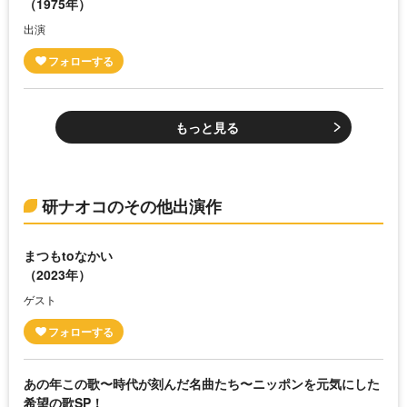
（1975年）
出演
もっと見る
研ナオコのその他出演作
まつもtoなかい
（2023年）
ゲスト
あの年この歌〜時代が刻んだ名曲たち〜ニッポンを元気にした
希望の歌SP！