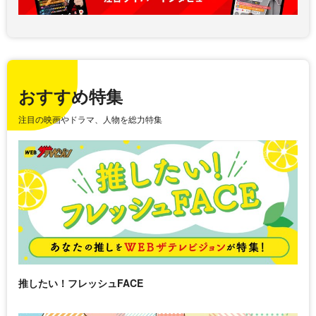
おすすめ特集
注目の映画やドラマ、人物を総力特集
推したい！フレッシュFACE