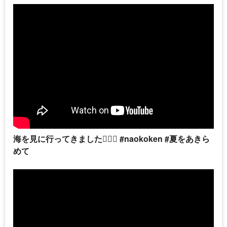
海を見に行ってきました🏄🏻‍♂️ #naokoken #夏をあきら
めて