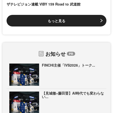
ザテレビジョン連載 VIBY 159 Road to 武道館
もっと見る
お知らせ
FINCHI主催「IVS2026」トーク...
【見城徹×藤田晋】AI時代でも変わらな
い...