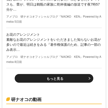
スも、蕾が、明日は鶴瓶の家族に乾杯後編の放送です夜7時57
分か…
アメブロ
研ナオコオフィシャルブログ『NAOKO KEN』Powered by A
meba
5日前
お花のアレンジメント
素敵なお花のアレンジメントをいただきました知らないお花が
多いので最近は続きをみる『著作権保護のため、記事の一部の
み表示…
アメブロ
研ナオコオフィシャルブログ『NAOKO KEN』Powered by A
meba
8日前
もっと見る
研ナオコの動画