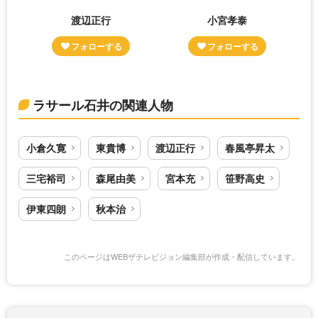
渡辺正行
小宮孝泰
ラサール石井の関連人物
小倉久寛
東貴博
渡辺正行
春風亭昇太
三宅裕司
森尾由美
宮本充
笹野高史
伊東四朗
秋本治
このページはWEBザテレビジョン編集部が作成・配信しています。