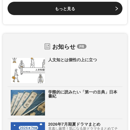
もっと見る
お知らせ
人文知とは個性の上に立つ
学際的に読みたい「第一の古典」日本
書紀
2026年7月期夏ドラマまとめ
見逃し厳禁！気になる新ドラマをまとめてチ