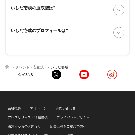
いしだ壱成の血液型は?
いしだ壱成のプロフィールは?
タレント・芸能人
いしだ壱成
公式SNS
会社概要
マイページ
お問い合わせ
プレスリリース・情報提供
プライバシーポリシー
編集部からのお知らせ
広告出稿をご検討の方へ