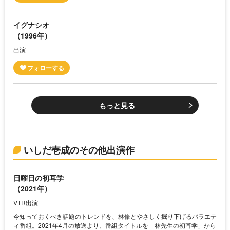
イグナシオ
（1996年）
出演
もっと見る
いしだ壱成のその他出演作
日曜日の初耳学
（2021年）
VTR出演
今知っておくべき話題のトレンドを、林修とやさしく掘り下げるバラエテ
ィ番組。2021年4月の放送より、番組タイトルを「林先生の初耳学」から