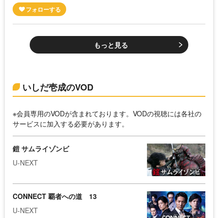
もっと見る
いしだ壱成のVOD
※会員専用のVODが含まれております。VODの視聴には各社の
サービスに加入する必要があります。
鎧 サムライゾンビ
U-NEXT
CONNECT 覇者への道 13
U-NEXT