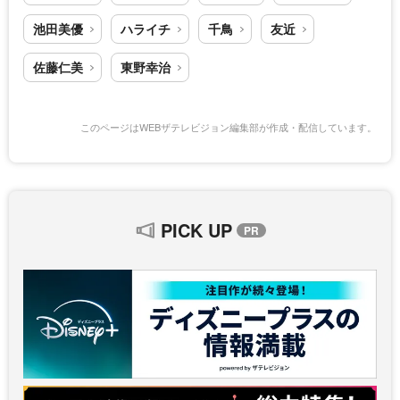
池田美優
ハライチ
千鳥
友近
佐藤仁美
東野幸治
このページはWEBザテレビジョン編集部が作成・配信しています。
PICK UP