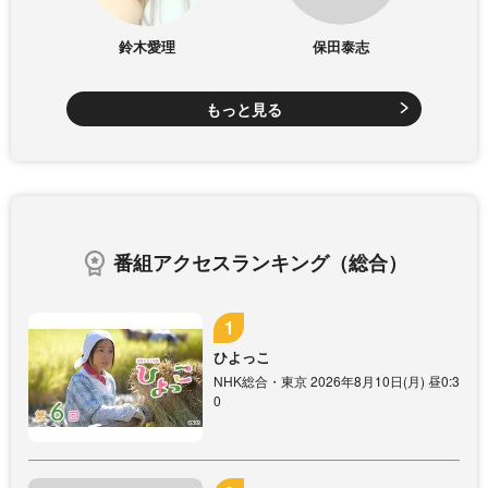
鈴木愛理
保田泰志
もっと見る
番組アクセスランキング（総合）
ひよっこ
NHK総合・東京 2026年8月10日(月) 昼0:3
0