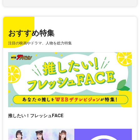
おすすめ特集
注目の映画やドラマ、人物を総力特集
推したい！フレッシュFACE