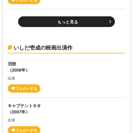
もっと見る
いしだ壱成の映画出演作
泪壺
（2008年）
出演
キャプテントキオ
（2007年）
出演