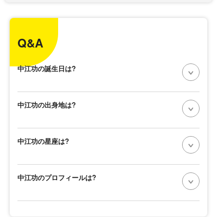
Q&A
中江功の誕生日は?
中江功の出身地は?
中江功の星座は?
中江功のプロフィールは?