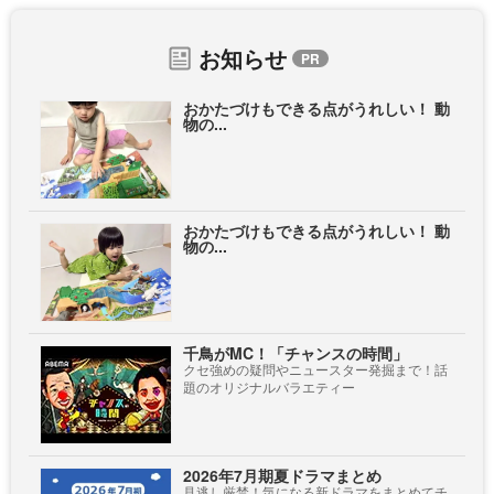
お知らせ
おかたづけもできる点がうれしい！ 動
物の...
おかたづけもできる点がうれしい！ 動
物の...
千鳥がMC！「チャンスの時間」
クセ強めの疑問やニュースター発掘まで！話
題のオリジナルバラエティー
2026年7月期夏ドラマまとめ
見逃し厳禁！気になる新ドラマをまとめてチ