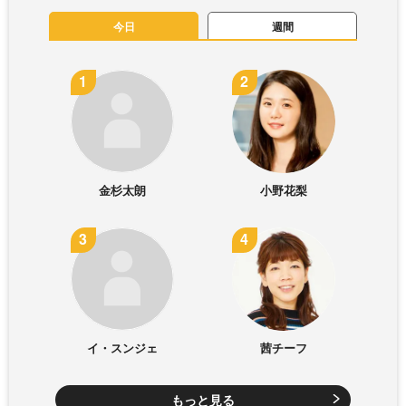
今日
週間
金杉太朗
小野花梨
イ・スンジェ
茜チーフ
もっと見る