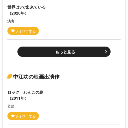
世界は3で出来ている
（2020年）
演出
もっと見る
中江功の映画出演作
ロック わんこの島
（2011年）
監督