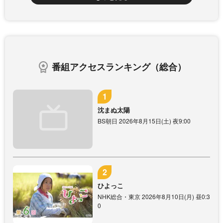
番組アクセスランキング（総合）
沈まぬ太陽
BS朝日 2026年8月15日(土) 夜9:00
ひよっこ
NHK総合・東京 2026年8月10日(月) 昼0:3
0