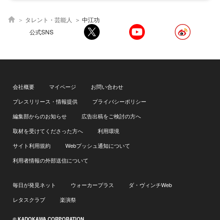
タレント・芸能人
中江功
公式SNS
会社概要
マイページ
お問い合わせ
プレスリリース・情報提供
プライバシーポリシー
編集部からのお知らせ
広告出稿をご検討の方へ
取材を受けてくださった方へ
利用環境
サイト利用規約
Webプッシュ通知について
利用者情報の外部送信について
毎日が発見ネット
ウォーカープラス
ダ・ヴィンチWeb
レタスクラブ
楽演祭
© KADOKAWA CORPORATION