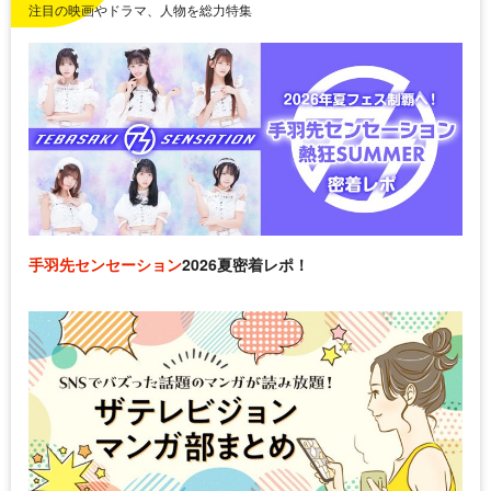
注目の映画やドラマ、人物を総力特集
手羽先センセーション
2026夏密着レポ！