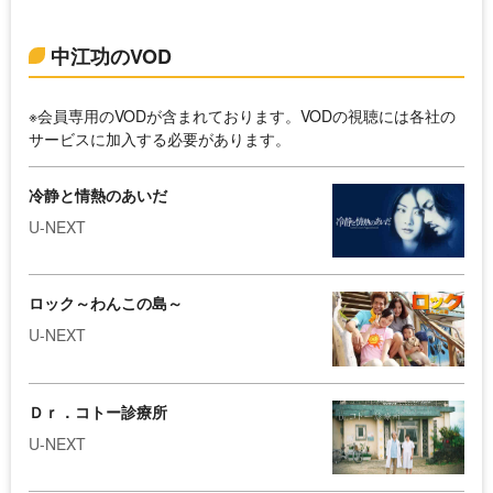
中江功のVOD
※会員専用のVODが含まれております。VODの視聴には各社の
サービスに加入する必要があります。
冷静と情熱のあいだ
U-NEXT
ロック～わんこの島～
U-NEXT
Ｄｒ．コトー診療所
U-NEXT