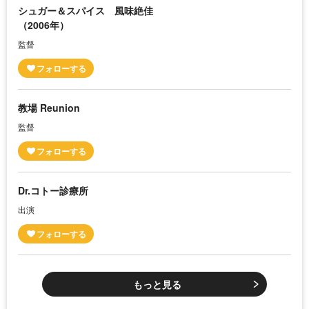
シュガー＆スパイス 風味絶佳
（2006年）
監督
教場 Reunion
監督
Dr.コトー診療所
出演
もっと見る