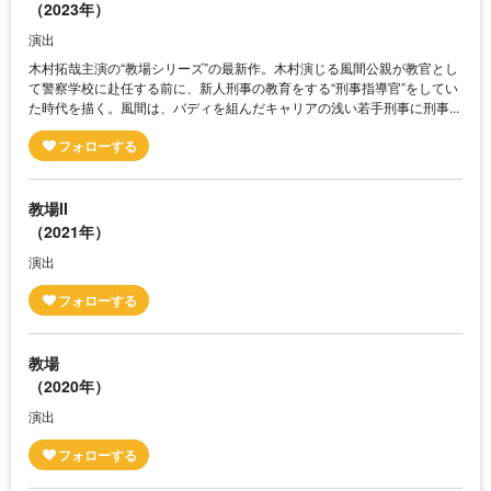
（2023年）
演出
木村拓哉主演の“教場シリーズ”の最新作。木村演じる風間公親が教官とし
て警察学校に赴任する前に、新人刑事の教育をする“刑事指導官”をしてい
た時代を描く。風間は、バディを組んだキャリアの浅い若手刑事に刑事...
教場II
（2021年）
演出
教場
（2020年）
演出