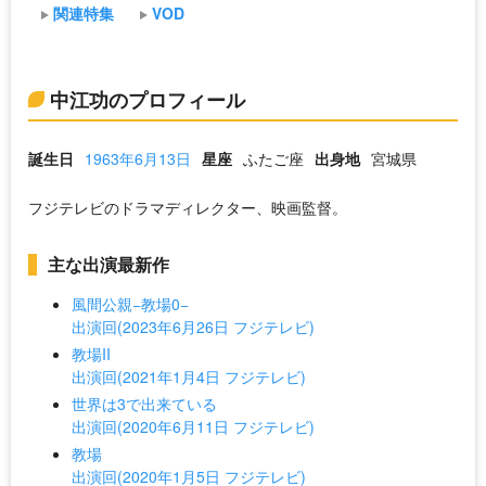
関連特集
VOD
中江功のプロフィール
誕生日
1963年6月13日
星座
ふたご座
出身地
宮城県
フジテレビのドラマディレクター、映画監督。
主な出演最新作
風間公親−教場0−
出演回(2023年6月26日 フジテレビ)
教場II
出演回(2021年1月4日 フジテレビ)
世界は3で出来ている
出演回(2020年6月11日 フジテレビ)
教場
出演回(2020年1月5日 フジテレビ)