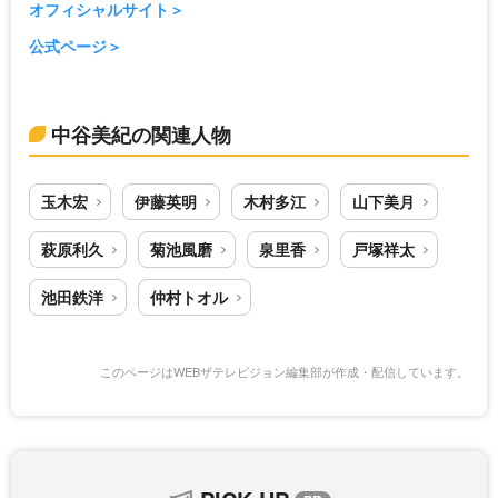
オフィシャルサイト
公式ページ
中谷美紀の関連人物
玉木宏
伊藤英明
木村多江
山下美月
萩原利久
菊池風磨
泉里香
戸塚祥太
池田鉄洋
仲村トオル
このページはWEBザテレビジョン編集部が作成・配信しています。