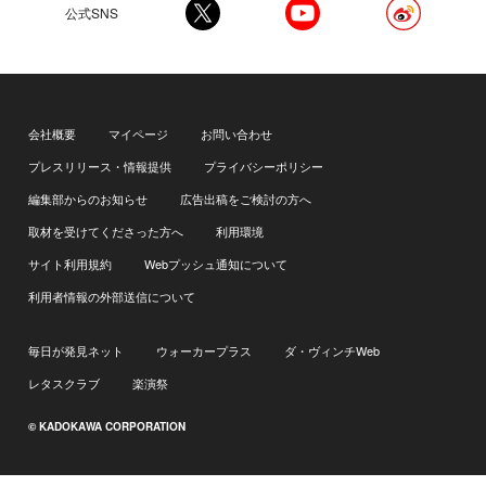
公式SNS
会社概要
マイページ
お問い合わせ
プレスリリース・情報提供
プライバシーポリシー
編集部からのお知らせ
広告出稿をご検討の方へ
取材を受けてくださった方へ
利用環境
サイト利用規約
Webプッシュ通知について
利用者情報の外部送信について
毎日が発見ネット
ウォーカープラス
ダ・ヴィンチWeb
レタスクラブ
楽演祭
© KADOKAWA CORPORATION