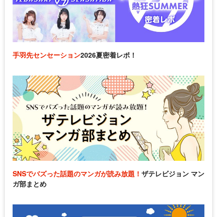
手羽先センセーション
2026夏密着レポ！
SNSでバズった話題のマンガが読み放題！
ザテレビジョン マン
ガ部まとめ