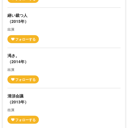
繕い裁つ人
（2015年）
出演
渇き。
（2014年）
出演
清須会議
（2013年）
出演