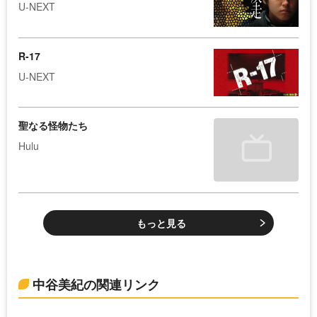
U-NEXT
R-17
U-NEXT
聖なる怪物たち
Hulu
もっと見る
中谷美紀の関連リンク