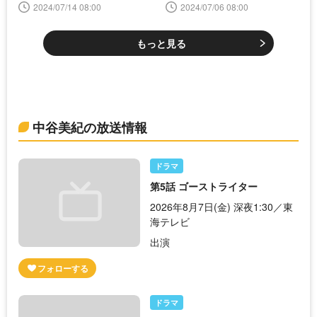
を振り返る
聖夜のから騒ぎ〜＞
2024/07/14 08:00
2024/07/06 08:00
もっと見る
中谷美紀の放送情報
ドラマ
第5話 ゴーストライター
2026年8月7日(金) 深夜1:30／東
海テレビ
出演
ドラマ