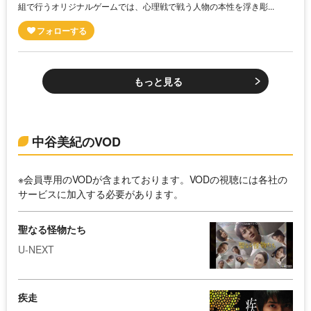
組で行うオリジナルゲームでは、心理戦で戦う人物の本性を浮き彫...
もっと見る
中谷美紀のVOD
※会員専用のVODが含まれております。VODの視聴には各社の
サービスに加入する必要があります。
聖なる怪物たち
U-NEXT
疾走