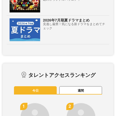
2026年7月期夏ドラマまとめ
見逃し厳禁！気になる新ドラマをまとめてチ
ェック
タレントアクセスランキング
今日
週間