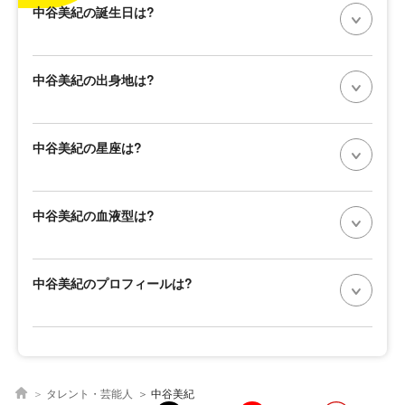
中谷美紀の誕生日は?
中谷美紀の出身地は?
中谷美紀の星座は?
中谷美紀の血液型は?
中谷美紀のプロフィールは?
タレント・芸能人
中谷美紀