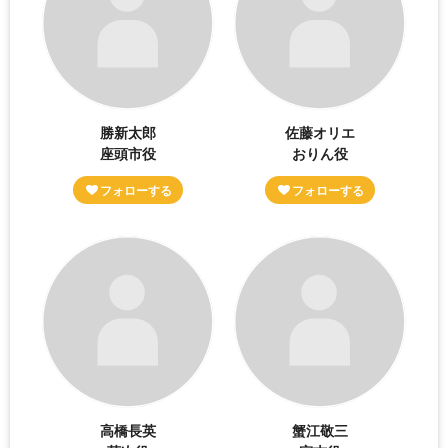
勝新太郎
佐藤オリエ
座頭市役
おりん役
高橋長英
蟹江敬三