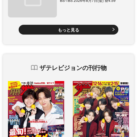
BS-TBS 2026年8月7日(金) 昼4:59
もっと見る
ザテレビジョンの刊行物