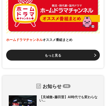
ホームドラマチャンネル
オススメ番組まとめ
もっと見る
お知らせ
【見城徹×藤田晋】AI時代でも変わらな
い...