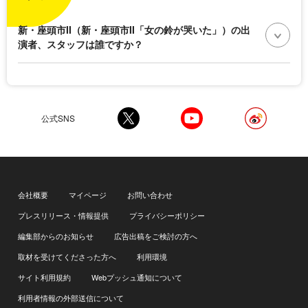
新・座頭市II（新・座頭市II「女の鈴が哭いた」）の出
演者、スタッフは誰ですか？
公式SNS
会社概要
マイページ
お問い合わせ
プレスリリース・情報提供
プライバシーポリシー
編集部からのお知らせ
広告出稿をご検討の方へ
取材を受けてくださった方へ
利用環境
サイト利用規約
Webプッシュ通知について
利用者情報の外部送信について