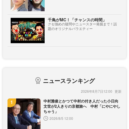
千鳥がMC！「チャンスの時間」
クセ強めの疑問やニュースター発掘まで！話
題のオリジナルバラエティー
ニュースランキング
2026年8月7日12:00
中村雅俊とかつて中村の付き人だった小日向
文世が2人きりの京都旅へ 中村「にやにやし
ちゃう」
2026/8/5 12:00