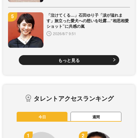
「泣けてくる…」石田ゆり子「涙が溢れま
す」旅立った愛犬への想いを吐露…“相思相愛
ショット”に共感の嵐
2026/8/7 9:51
もっと見る
タレントアクセスランキング
今日
週間