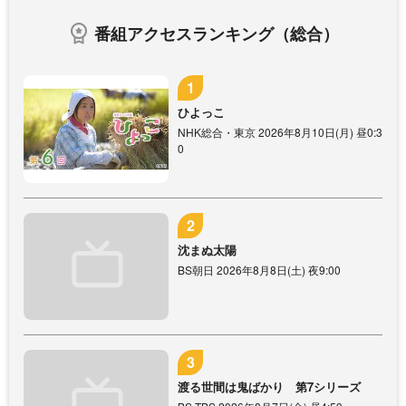
番組アクセスランキング（総合）
ひよっこ
NHK総合・東京 2026年8月10日(月) 昼0:3
0
沈まぬ太陽
BS朝日 2026年8月8日(土) 夜9:00
渡る世間は鬼ばかり 第7シリーズ