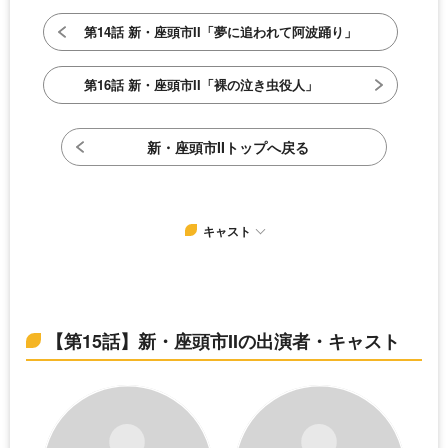
第14話 新・座頭市II「夢に追われて阿波踊り」
第16話 新・座頭市II「裸の泣き虫役人」
新・座頭市IIトップへ戻る
キャスト
【第15話】新・座頭市IIの出演者・キャスト