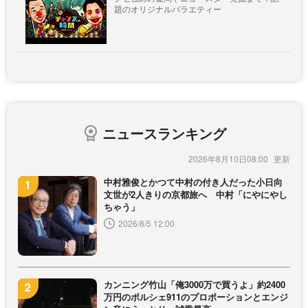
題のオリジナルバラエティー
ニュースランキング
2026年8月10日08:00
中村雅俊とかつて中村の付き人だった小日向
文世が2人きりの京都旅へ 中村「にやにやし
ちゃう」
2026/8/5 12:00
カンニング竹山「俺3000万で買うよ」約2400
万円のポルシェ911のプロポーションとエンジ