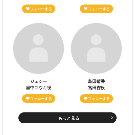
ジェシー
島田晴香
里中ユウキ役
宮田杏役
もっと見る