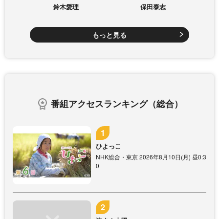
鈴木愛理
保田泰志
もっと見る
番組アクセスランキング（総合）
ひよっこ
NHK総合・東京 2026年8月10日(月) 昼0:3
0