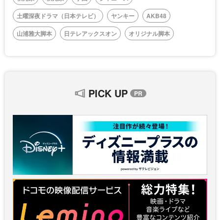
土曜深夜ドラマ（日本テレビ）
ヤンキー
AKB48
山浦雅大脚本
日テレアックスオン
オリジナル脚本
PICK UP