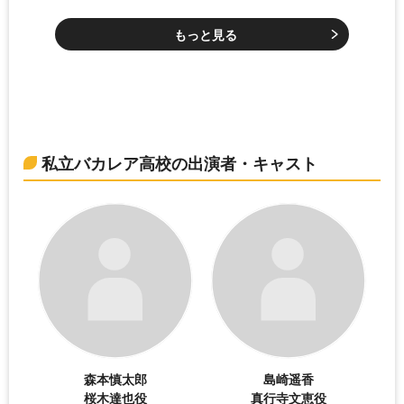
もっと見る
私立バカレア高校の出演者・キャスト
森本慎太郎
島崎遥香
桜木達也役
真行寺文恵役