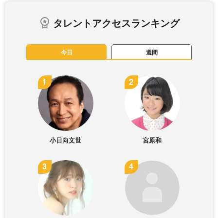
タレントアクセスランキング
今日
週間
小日向文世
宮原和