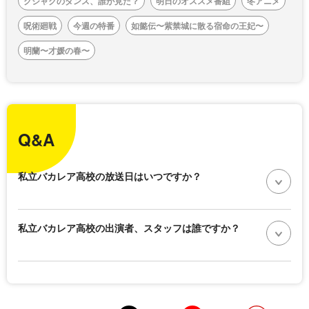
クジャクのダンス、誰が見た？
明日のオススメ番組
冬アニメ
呪術廻戦
今週の特番
如懿伝〜紫禁城に散る宿命の王妃〜
明蘭〜才媛の春〜
Q&A
私立バカレア高校の放送日はいつですか？
私立バカレア高校の出演者、スタッフは誰ですか？