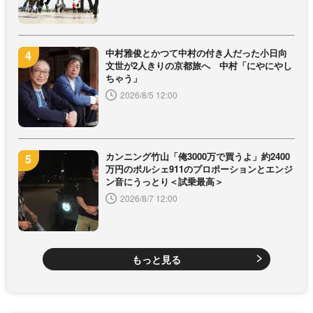
中村雅俊とかつて中村の付き人だった小日向
文世が2人きりの京都旅へ 中村「にやにやし
ちゃう」
2026/8/5 12:00
カンニング竹山「俺3000万で買うよ」約2400
万円のポルシェ911のプロポーションとエンジ
ン音にうっとり＜試乗最高＞
2026/8/7 12:00
もっと見る