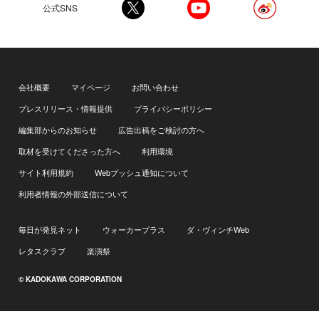
公式SNS
会社概要
マイページ
お問い合わせ
プレスリリース・情報提供
プライバシーポリシー
編集部からのお知らせ
広告出稿をご検討の方へ
取材を受けてくださった方へ
利用環境
サイト利用規約
Webプッシュ通知について
利用者情報の外部送信について
毎日が発見ネット
ウォーカープラス
ダ・ヴィンチWeb
レタスクラブ
楽演祭
© KADOKAWA CORPORATION