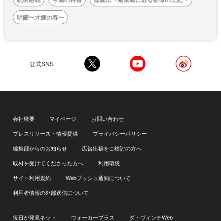
明蘭〜才媛の春〜
公式SNS
会社概要
マイページ
お問い合わせ
プレスリリース・情報提供
プライバシーポリシー
編集部からのお知らせ
広告出稿をご検討の方へ
取材を受けてくださった方へ
利用環境
サイト利用規約
Webプッシュ通知について
利用者情報の外部送信について
毎日が発見ネット
ウォーカープラス
ダ・ヴィンチWeb