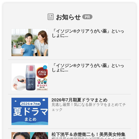
お知らせ
「イソジン®クリアうがい薬」といっ
しょに...
「イソジン®クリアうがい薬」といっ
しょに...
2026年7月期夏ドラマまとめ
見逃し厳禁！気になる新ドラマをまとめてチ
ェック
松下洸平＆赤楚衛二も！美男美女特集
横浜流星や板垣瑞生など話題のイケメンや美