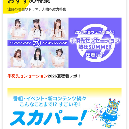
注目の映画やドラマ、人物を総力特集
手羽先センセーション
2026夏密着レポ！