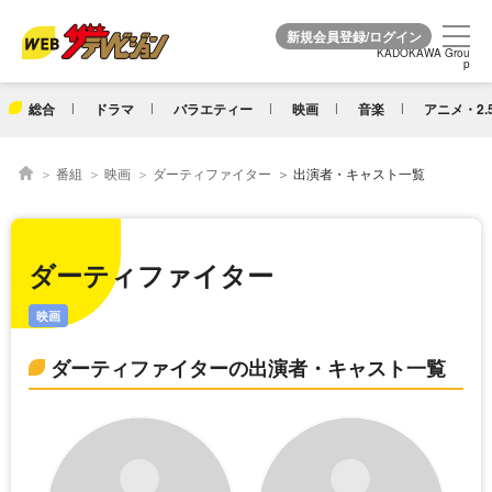
KADOKAWA Grou
KADOKAWA Grou
p
p
総合
ドラマ
バラエティー
映画
音楽
アニメ・2.
番組
映画
ダーティファイター
出演者・キャスト一覧
ダーティファイター
映画
ダーティファイターの出演者・キャスト一覧