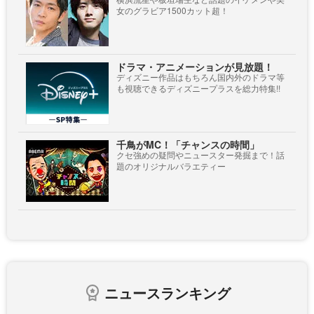
女のグラビア1500カット超！
ドラマ・アニメーションが見放題！
ディズニー作品はもちろん国内外のドラマ等
も視聴できるディズニープラスを総力特集!!
千鳥がMC！「チャンスの時間」
クセ強めの疑問やニュースター発掘まで！話
題のオリジナルバラエティー
ニュースランキング