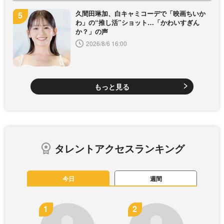
久間田琳加、白キャミコーデで「映画ちいか
わ」の“推し活”ショット…「かわいすぎん
か？」の声
2026/8/6 16:00
もっと見る
タレントアクセスランキング
今日
週間