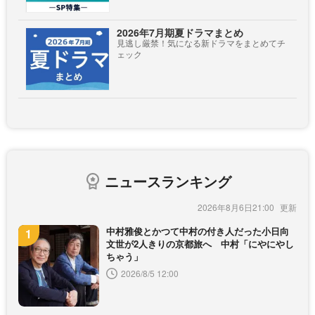
2026年7月期夏ドラマまとめ
見逃し厳禁！気になる新ドラマをまとめてチ
ェック
ニュースランキング
2026年8月6日21:00
中村雅俊とかつて中村の付き人だった小日向
文世が2人きりの京都旅へ 中村「にやにやし
ちゃう」
2026/8/5 12:00