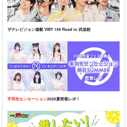
ザテレビジョン連載 VIBY 159 Road to 武道館
手羽先センセーション
2026夏密着レポ！