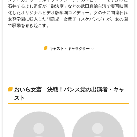
石井てるよし監督が「御法度」などの武田真治主演で実写映画
化したオリジナルビデオ版学園コメディー。女の子に間違われ
女尊学園に転入した問題児・女蛮子（スケバンジ）が、女の園
で騒動を巻き起こす。
キャスト・キャラクター
おいら女蛮 決戦！パンス党の出演者・キャ
スト