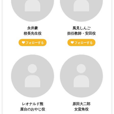
永井豪
風見しんご
校長先生役
担任教師・安田役
レオナルド熊
原田大二郎
屋台のおやじ役
女蛮角役