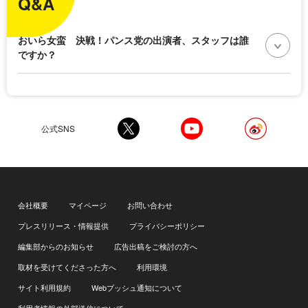
Q&A
おいら女蛮 決戦！パンス党の出演者、スタッフは誰
ですか？
公式SNS
会社概要
マイページ
お問い合わせ
プレスリリース・情報提供
プライバシーポリシー
編集部からのお知らせ
広告出稿をご検討の方へ
取材を受けてくださった方へ
利用環境
サイト利用規約
Webプッシュ通知について
利用者情報の外部送信について