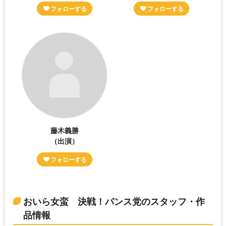
藤木義勝
（出演）
おいら女蛮 決戦！パンス党のスタッフ・作
品情報