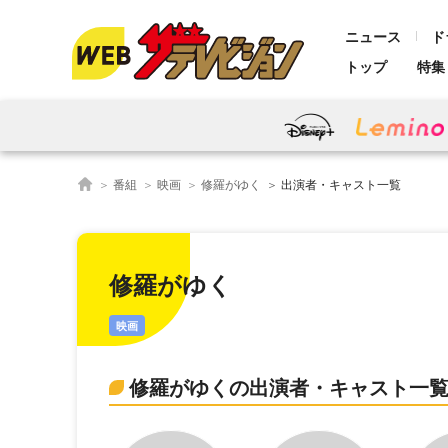
ニュース
ド
トップ
特集
番組
映画
修羅がゆく
出演者・キャスト一覧
修羅がゆく
映画
修羅がゆくの出演者・キャスト一