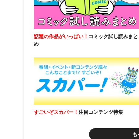
話題の作品がいっぱい！
コミック試し読みまと
め
すごいぞスカパー！
注目コンテンツ特集
も