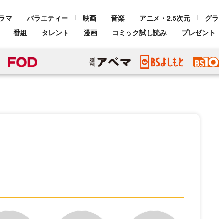
ラマ
バラエティー
映画
音楽
アニメ・2.5次元
グラ
番組
タレント
漫画
コミック試し読み
プレゼント
覧