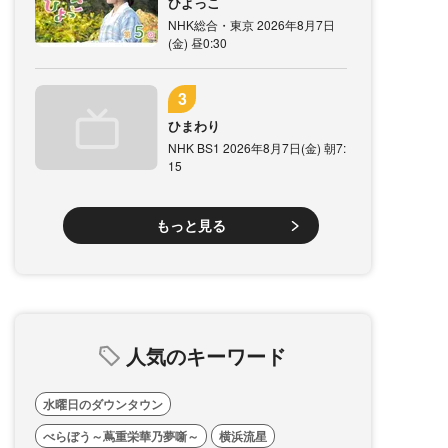
ひよっこ
NHK総合・東京 2026年8月7日
(金) 昼0:30
ひまわり
NHK BS1 2026年8月7日(金) 朝7:
15
もっと見る
人気のキーワード
水曜日のダウンタウン
べらぼう～蔦重栄華乃夢噺～
横浜流星