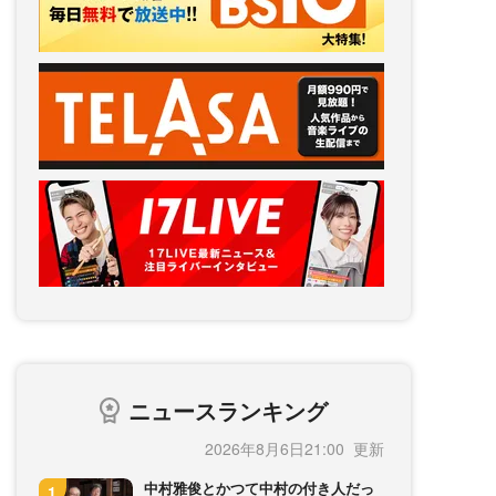
ニュースランキング
2026年8月6日21:00
中村雅俊とかつて中村の付き人だっ