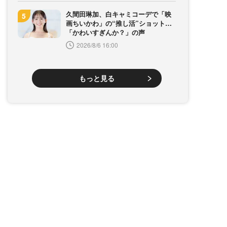
久間田琳加、白キャミコーデで「映
画ちいかわ」の“推し活”ショット…
「かわいすぎんか？」の声
2026/8/6 16:00
もっと見る