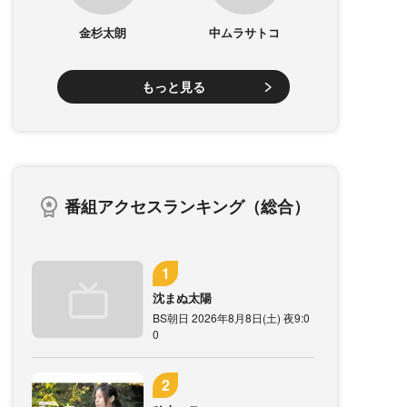
金杉太朗
中ムラサトコ
もっと見る
番組アクセスランキング（総合）
沈まぬ太陽
BS朝日 2026年8月8日(土) 夜9:0
0