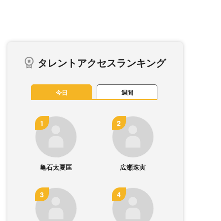
タレントアクセスランキング
今日
週間
亀石太夏匡
広瀬珠実