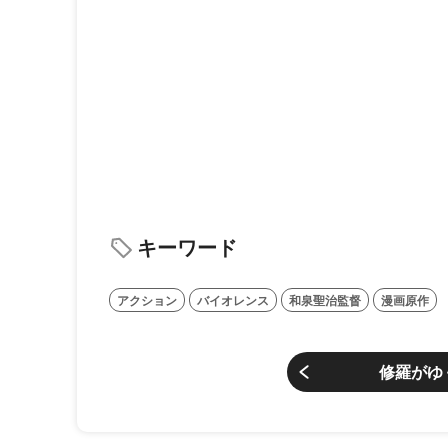
キーワード
アクション
バイオレンス
和泉聖治監督
漫画原作
修羅がゆ