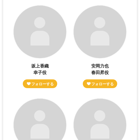
坂上香織
安岡力也
幸子役
春田昇役