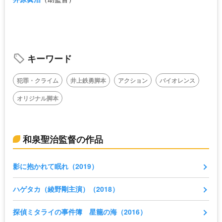
キーワード
犯罪・クライム
井上鉄勇脚本
アクション
バイオレンス
オリジナル脚本
和泉聖治監督の作品
影に抱かれて眠れ（2019）
ハゲタカ（綾野剛主演）（2018）
探偵ミタライの事件簿 星籠の海（2016）