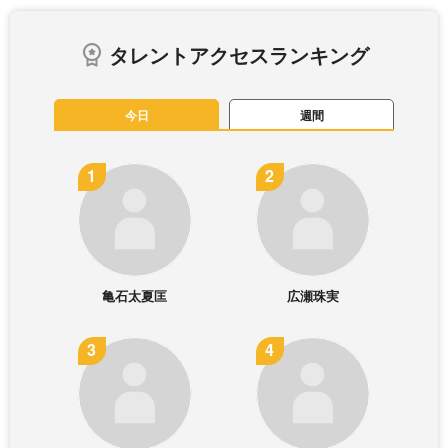
タレントアクセスランキング
今日
週間
亀石太夏匡
広瀬珠実