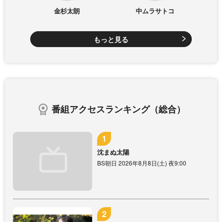
金杉太朗
中ムラサトコ
もっと見る
番組アクセスランキング（総合）
沈まぬ太陽
BS朝日 2026年8月8日(土) 夜9:00