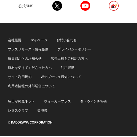
公式SNS
会社概要
マイページ
お問い合わせ
プレスリリース・情報提供
プライバシーポリシー
編集部からのお知らせ
広告出稿をご検討の方へ
取材を受けてくださった方へ
利用環境
サイト利用規約
Webプッシュ通知について
利用者情報の外部送信について
毎日が発見ネット
ウォーカープラス
ダ・ヴィンチWeb
レタスクラブ
楽演祭
© KADOKAWA CORPORATION