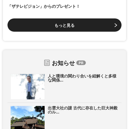
「ザテレビジョン」からのプレゼント！
もっと見る
お知らせ
人と環境の関わり合いを紐解くと多様
な関係...
出雲大社の謎 古代に存在した巨大神殿
のル...