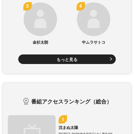
金杉太朗
中ムラサトコ
もっと見る
番組アクセスランキング（総合）
沈まぬ太陽
BS朝日 2026年8月8日(土) 夜9:00