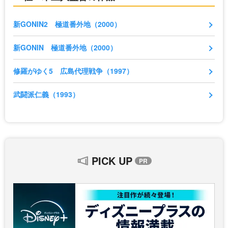
新GONIN2 極道番外地（2000）
新GONIN 極道番外地（2000）
修羅がゆく5 広島代理戦争（1997）
武闘派仁義（1993）
PICK UP