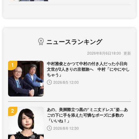
ニュースランキング
2026年8月6日18:00
中村雅俊とかつて中村の付き人だった小日向
文世が2人きりの京都旅へ 中村「にやにやし
ちゃう」
2026/8/5 12:00
あの、美脚際立つ黒の“ミニ丈ドレス”姿…あ
ごの下に手を添えた可憐なポーズに多数の
「いいね！」
2026/8/6 12:30