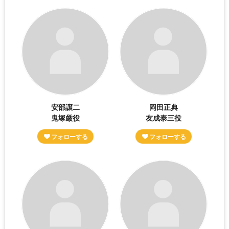
安部譲二
岡田正典
鬼塚厳役
友成泰三役