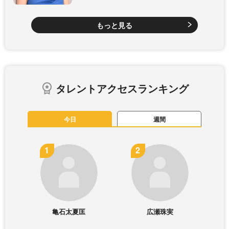
もっと見る
タレントアクセスランキング
今日
週間
亀石太夏匡
広瀬珠実