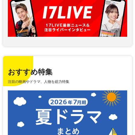
おすすめ特集
注目の映画やドラマ、人物を総力特集