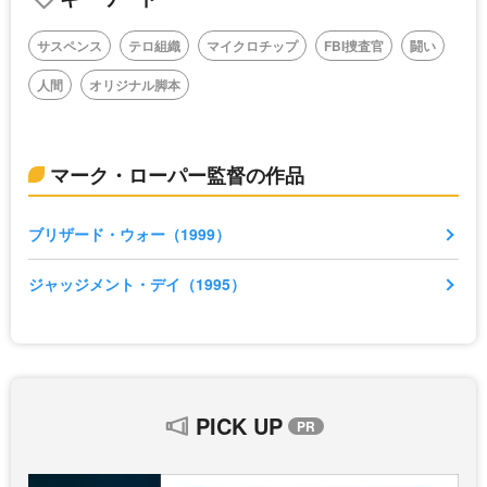
サスペンス
テロ組織
マイクロチップ
FBI捜査官
闘い
人間
オリジナル脚本
マーク・ローパー監督の作品
ブリザード・ウォー（1999）
ジャッジメント・デイ（1995）
PICK UP