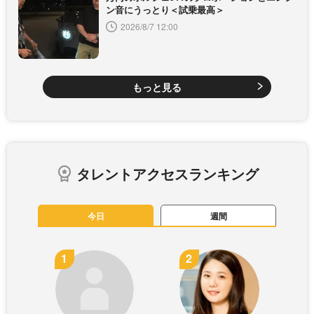
ン音にうっとり＜試乗最高＞
2026/8/7 12:00
もっと見る
タレントアクセスランキング
今日
週間