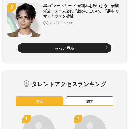
黒の“ノースリーブ”が凄みを放つよう…岩瀬
洋志、デニム姿に「超かっこいい」「夢中で
す」とファン称賛
2026/8/5 17:00
もっと見る
タレントアクセスランキング
今日
週間