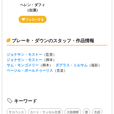
ヘレン・ダフィ
（出演）
ブレーキ・ダウンのスタッフ・作品情報
ジョナサン・モストー
（監督）
ジョナサン・モストー
（脚本）
サム・モンゴメリー
（脚本）
ダグラス・ミルサム
（撮影）
ベージル・ポールドゥーリス
（音楽）
キーワード
サスペンス
カート・ラッセル主演
大陸横断
妻
失踪