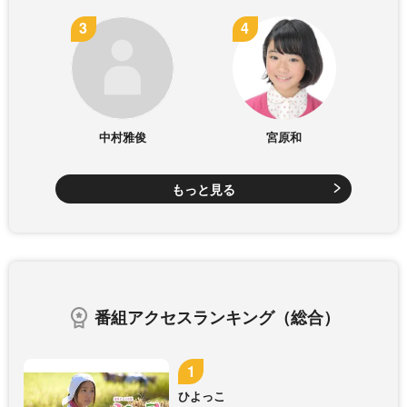
中村雅俊
宮原和
もっと見る
番組アクセスランキング（総合）
ひよっこ