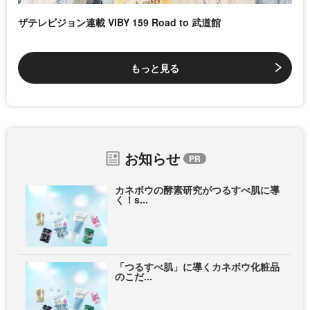
ザテレビジョン連載 VIBY 159 Road to 武道館
もっと見る
お知らせ
カネボウの酵素研究がつるすべ肌に導
く！s...
「つるすべ肌」に導くカネボウ化粧品
のこだ...