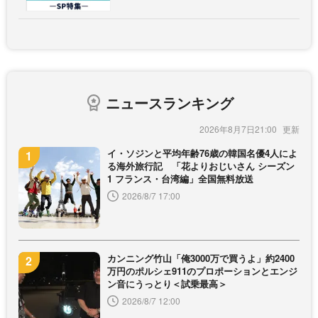
ニュースランキング
2026年8月7日21:00
イ・ソジンと平均年齢76歳の韓国名優4人によ
る海外旅行記 「花よりおじいさん シーズン
1 フランス・台湾編」全国無料放送
2026/8/7 17:00
カンニング竹山「俺3000万で買うよ」約2400
万円のポルシェ911のプロポーションとエンジ
ン音にうっとり＜試乗最高＞
2026/8/7 12:00