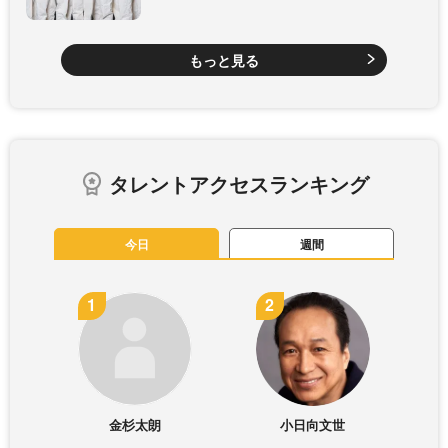
もっと見る
タレントアクセスランキング
今日
週間
金杉太朗
小日向文世