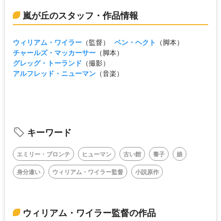
嵐が丘のスタッフ・作品情報
ウィリアム・ワイラー
（監督）
ベン・ヘクト
（脚本）
チャールズ・マッカーサー
（脚本）
グレッグ・トーランド
（撮影）
アルフレッド・ニューマン
（音楽）
キーワード
エミリー・ブロンテ
ヒューマン
古い館
養子
娘
身分違い
ウィリアム・ワイラー監督
小説原作
ウィリアム・ワイラー監督の作品