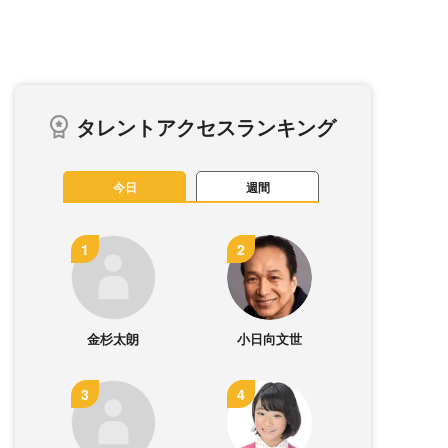
タレントアクセスランキング
今日
週間
金杉太朗
小日向文世