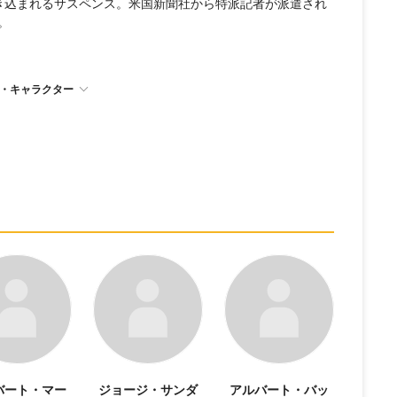
き込まれるサスペンス。米国新聞社から特派記者が派遣され
。
・キャラクター
バート・マー
ジョージ・サンダ
アルバート・バッ