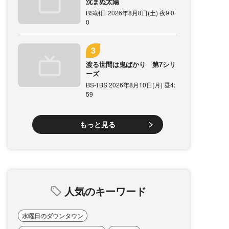
沈まぬ太陽
BS朝日 2026年8月8日(土) 夜9:0
0
渡る世間は鬼ばかり 第7シリ
ーズ
BS-TBS 2026年8月10日(月) 昼4:
59
もっと見る
人気のキーワード
水曜日のダウンタウン