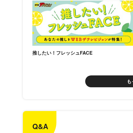
推したい！フレッシュFACE
も
Q&A