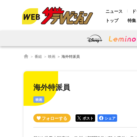
ニュース
ド
トップ
特集
番組
映画
海外特派員
海外特派員
映画
ポスト
シェア