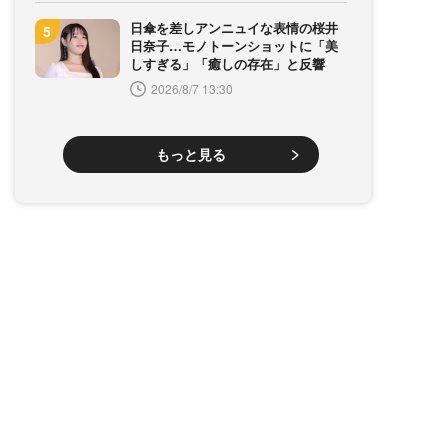
日傘を差しアンニュイな表情の桜井
日奈子…モノトーンショットに「美
しすぎる」「癒しの存在」と反響
2026/8/7 13:30
もっと見る