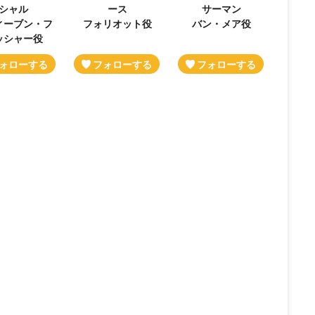
シャル
ース
サーマン
ィーブン・フ
フォリオット役
バン・メア役
ッシャー役