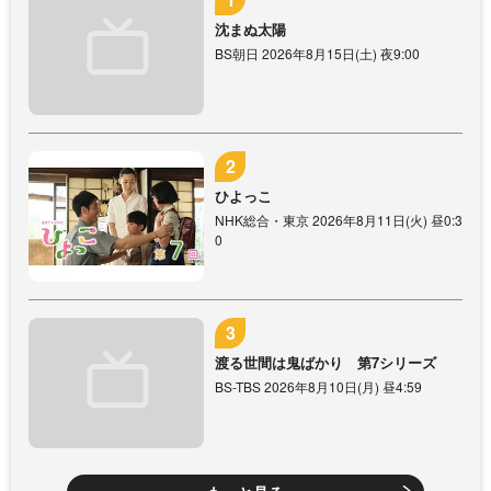
沈まぬ太陽
BS朝日 2026年8月15日(土) 夜9:00
ひよっこ
NHK総合・東京 2026年8月11日(火) 昼0:3
0
渡る世間は鬼ばかり 第7シリーズ
BS-TBS 2026年8月10日(月) 昼4:59