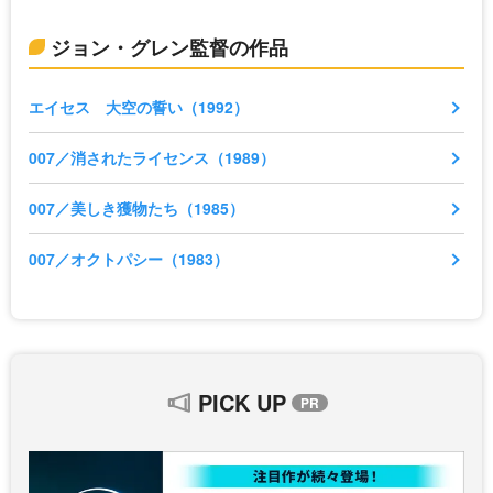
ジョン・グレン監督の作品
エイセス 大空の誓い（1992）
007／消されたライセンス（1989）
007／美しき獲物たち（1985）
007／オクトパシー（1983）
PICK UP