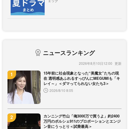
ェック
ニュースランキング
2026年8月10日12:00
15年前に社会現象となった“美魔女”たちの現
在 透明感あふれるすっぴんにMEGUMIも「キ
レイ～」＜ダマってられない女たち3＞
2026/8/10 8:05
カンニング竹山「俺3000万で買うよ」約2400
万円のポルシェ911のプロポーションとエンジ
ン音にうっとり＜試乗最高＞