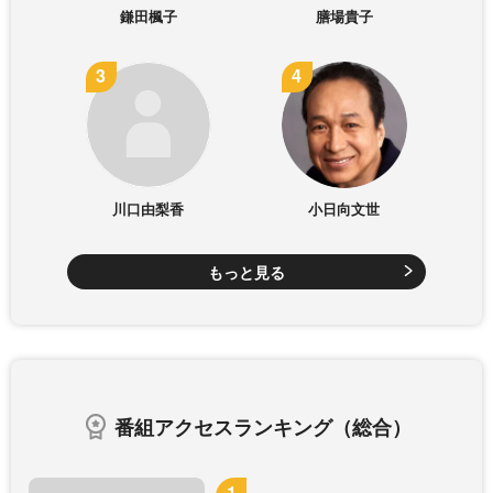
鎌田楓子
膳場貴子
川口由梨香
小日向文世
もっと見る
番組アクセスランキング（総合）