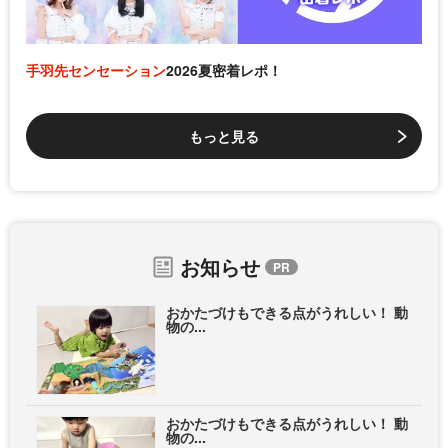
手羽先センセーション
2026夏密着レポ！
もっと見る
お知らせ
おかたづけもできる点がうれしい！ 動
物の...
おかたづけもできる点がうれしい！ 動
物の...