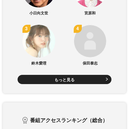
小日向文世
宮原和
鈴木愛理
保田泰志
もっと見る
番組アクセスランキング（総合）