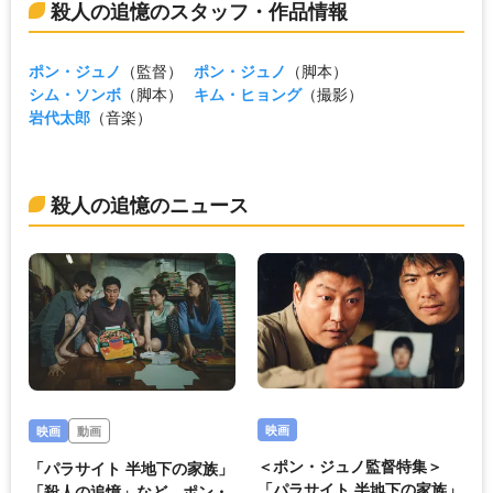
殺人の追憶のスタッフ・作品情報
ポン・ジュノ
（監督）
ポン・ジュノ
（脚本）
シム・ソンボ
（脚本）
キム・ヒョング
（撮影）
岩代太郎
（音楽）
殺人の追憶のニュース
映画
映画
動画
＜ポン・ジュノ監督特集＞
「パラサイト 半地下の家族」
「パラサイト 半地下の家族」
「殺人の追憶」など、ポン・