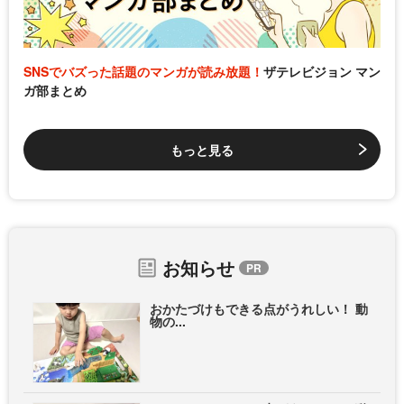
SNSでバズった話題のマンガが読み放題！
ザテレビジョン マン
ガ部まとめ
もっと見る
お知らせ
おかたづけもできる点がうれしい！ 動
物の...