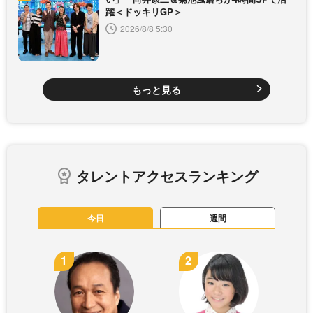
躍＜ドッキリGP＞
2026/8/8 5:30
もっと見る
タレントアクセスランキング
今日
週間