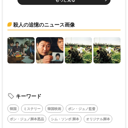
殺人の追憶のニュース画像
キーワード
韓国
ミステリー
韓国映画
ポン・ジュノ監督
ポン・ジュノ脚本悪品
シム・ソンボ 脚本
オリジナル脚本