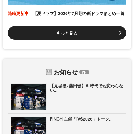
随時更新中！
【夏ドラマ】2026年7月期の新ドラマまとめ一覧
もっと見る
お知らせ
【見城徹×藤田晋】AI時代でも変わらな
い...
FINCHI主催「IVS2026」トーク...