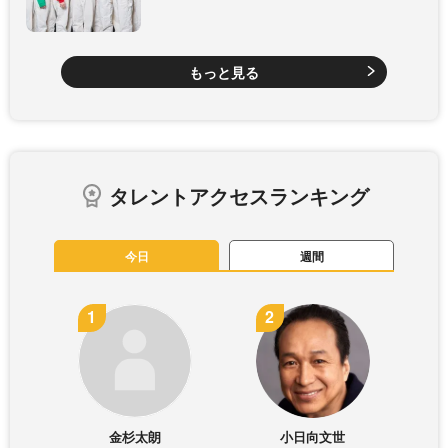
もっと見る
タレントアクセスランキング
今日
週間
金杉太朗
小日向文世