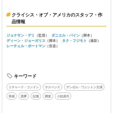
クライシス・オブ・アメリカのスタッフ・作
品情報
ジョナサン・デミ
（監督）
ダニエル・パイン
（脚本）
ディーン・ジョーガリス
（脚本）
タク・フジモト
（撮影）
レーチェル・ポートマン
（音楽）
キーワード
リチャード・コンドン
サスペンス
デンゼル・ワシントン主演
英雄
悪夢
記憶
調査
小説原作