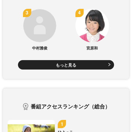
中村雅俊
宮原和
もっと見る
番組アクセスランキング（総合）
ひよっこ