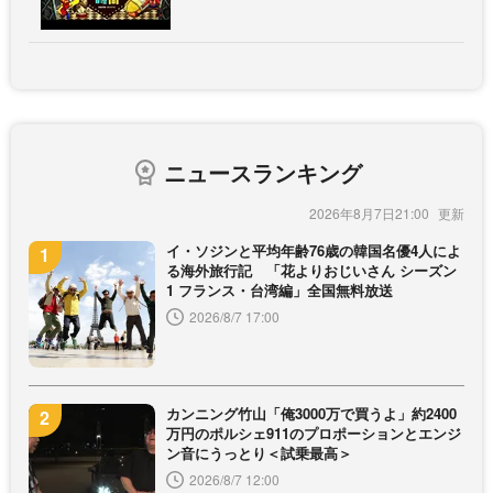
ニュースランキング
2026年8月7日21:00
イ・ソジンと平均年齢76歳の韓国名優4人によ
る海外旅行記 「花よりおじいさん シーズン
1 フランス・台湾編」全国無料放送
2026/8/7 17:00
カンニング竹山「俺3000万で買うよ」約2400
万円のポルシェ911のプロポーションとエンジ
ン音にうっとり＜試乗最高＞
2026/8/7 12:00