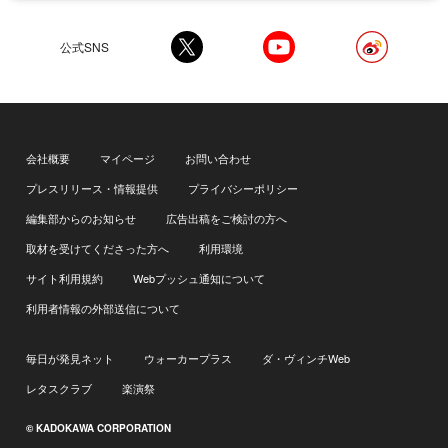
公式SNS
会社概要
マイページ
お問い合わせ
プレスリリース・情報提供
プライバシーポリシー
編集部からのお知らせ
広告出稿をご検討の方へ
取材を受けてくださった方へ
利用環境
サイト利用規約
Webプッシュ通知について
利用者情報の外部送信について
毎日が発見ネット
ウォーカープラス
ダ・ヴィンチWeb
レタスクラブ
楽演祭
© KADOKAWA CORPORATION