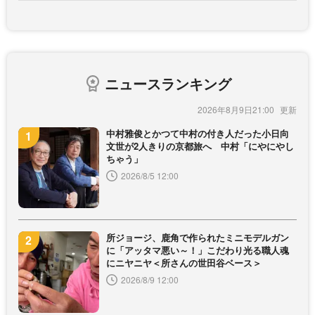
ニュースランキング
2026年8月9日21:00
中村雅俊とかつて中村の付き人だった小日向
文世が2人きりの京都旅へ 中村「にやにやし
ちゃう」
2026/8/5 12:00
所ジョージ、鹿角で作られたミニモデルガン
に「アッタマ悪い～！」こだわり光る職人魂
にニヤニヤ＜所さんの世田谷ベース＞
2026/8/9 12:00