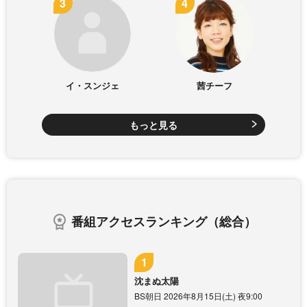
イ・スンジェ
茜チーフ
もっと見る
番組アクセスランキング（総合）
沈まぬ太陽
BS朝日 2026年8月15日(土) 夜9:00