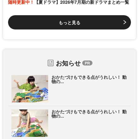
随時更新中！
【夏ドラマ】2026年7月期の新ドラマまとめ一覧
もっと見る
お知らせ
おかたづけもできる点がうれしい！ 動
物の...
おかたづけもできる点がうれしい！ 動
物の...