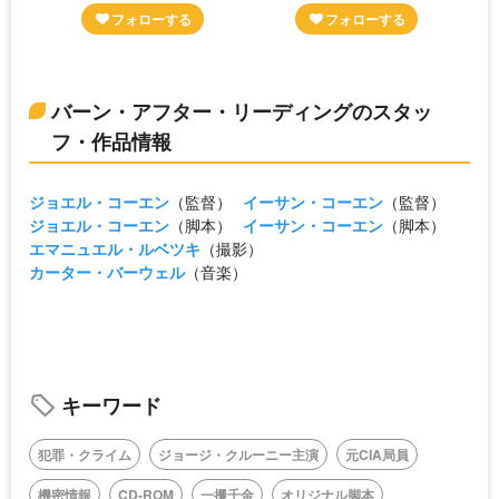
バーン・アフター・リーディングのスタッ
フ・作品情報
ジョエル・コーエン
（監督）
イーサン・コーエン
（監督）
ジョエル・コーエン
（脚本）
イーサン・コーエン
（脚本）
エマニュエル・ルベツキ
（撮影）
カーター・バーウェル
（音楽）
キーワード
犯罪・クライム
ジョージ・クルーニー主演
元CIA局員
機密情報
CD-ROM
一攫千金
オリジナル脚本