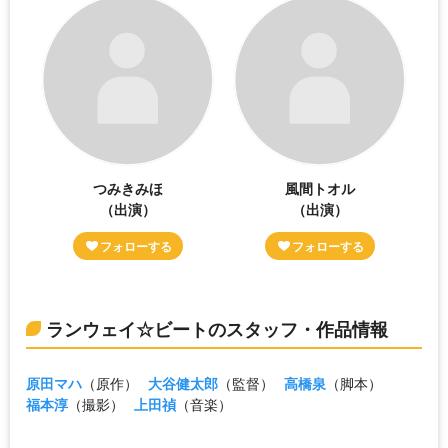
つみきみほ
風間トオル
（出演）
（出演）
ランウェイ☆ビートのスタッフ・作品情報
原田マハ
（原作）
大谷健太郎
（監督）
高橋泉
（脚本）
福本淳
（撮影）
上田禎
（音楽）