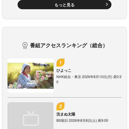
もっと見る
番組アクセスランキング（総合）
ひよっこ
NHK総合・東京 2026年8月10日(月) 昼0:3
0
沈まぬ太陽
BS朝日 2026年8月8日(土) 夜9:00