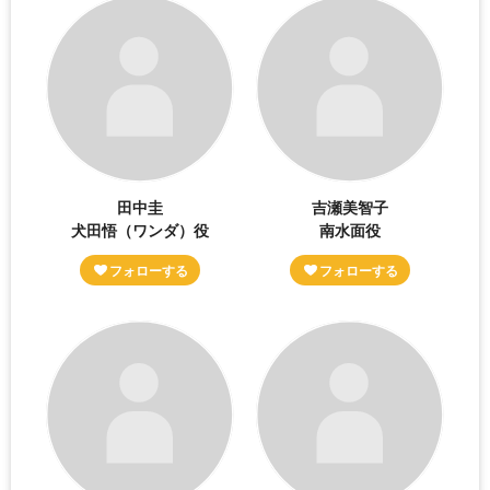
田中圭
吉瀬美智子
犬田悟（ワンダ）役
南水面役