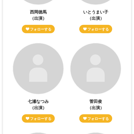
西岡徳馬
いとうまい子
（出演）
（出演）
七瀬なつみ
菅田俊
（出演）
（出演）