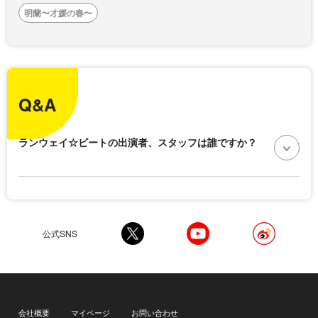
明蘭〜才媛の春〜
Q&A
ランウェイ☆ビートの出演者、スタッフは誰ですか？
公式SNS
会社概要
マイページ
お問い合わせ