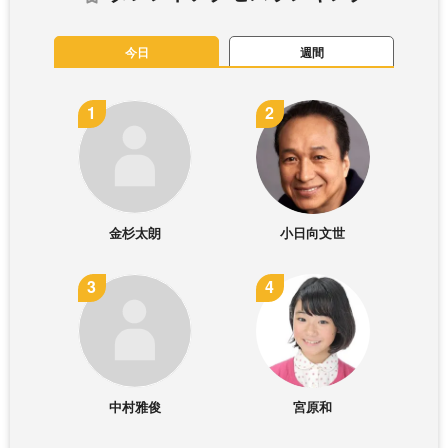
今日
週間
金杉太朗
小日向文世
中村雅俊
宮原和