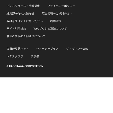
プレスリリース・情報提供
プライバシーポリシー
編集部からのお知らせ
広告出稿をご検討の方へ
取材を受けてくださった方へ
利用環境
サイト利用規約
Webプッシュ通知について
利用者情報の外部送信について
毎日が発見ネット
ウォーカープラス
ダ・ヴィンチWeb
レタスクラブ
楽演祭
© KADOKAWA CORPORATION