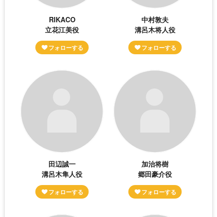
RIKACO
中村敦夫
立花江美役
溝呂木将人役
田辺誠一
加治将樹
溝呂木隼人役
郷田豪介役