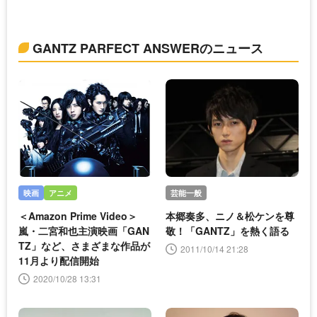
GANTZ PARFECT ANSWERのニュース
映画
アニメ
芸能一般
＜Amazon Prime Video＞
本郷奏多、ニノ＆松ケンを尊
嵐・二宮和也主演映画「GAN
敬！「GANTZ」を熱く語る
TZ」など、さまざまな作品が
2011/10/14 21:28
11月より配信開始
2020/10/28 13:31