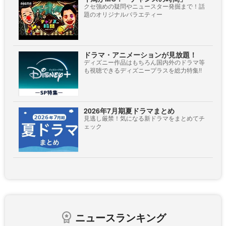
クセ強めの疑問やニュースター発掘まで！話
題のオリジナルバラエティー
ドラマ・アニメーションが見放題！
ディズニー作品はもちろん国内外のドラマ等
も視聴できるディズニープラスを総力特集!!
2026年7月期夏ドラマまとめ
見逃し厳禁！気になる新ドラマをまとめてチ
ェック
ニュースランキング