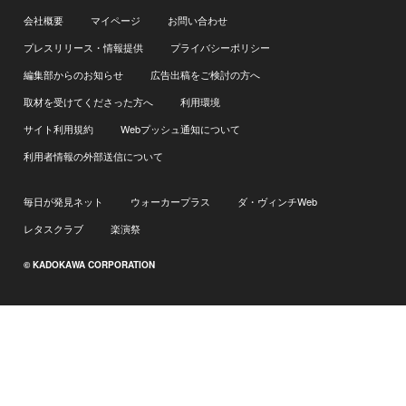
会社概要
マイページ
お問い合わせ
プレスリリース・情報提供
プライバシーポリシー
編集部からのお知らせ
広告出稿をご検討の方へ
取材を受けてくださった方へ
利用環境
サイト利用規約
Webプッシュ通知について
利用者情報の外部送信について
毎日が発見ネット
ウォーカープラス
ダ・ヴィンチWeb
レタスクラブ
楽演祭
© KADOKAWA CORPORATION