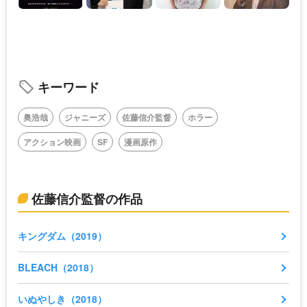
キーワード
奥浩哉
ジャニーズ
佐藤信介監督
ホラー
アクション映画
SF
漫画原作
佐藤信介監督の作品
キングダム（2019）
BLEACH（2018）
いぬやしき（2018）