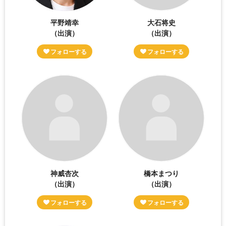
平野靖幸
大石将史
（出演）
（出演）
神威杏次
橋本まつり
（出演）
（出演）