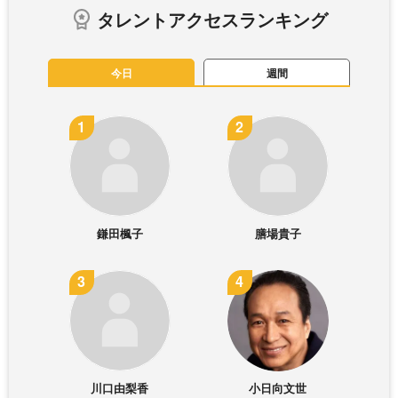
タレントアクセスランキング
今日
週間
鎌田楓子
膳場貴子
川口由梨香
小日向文世