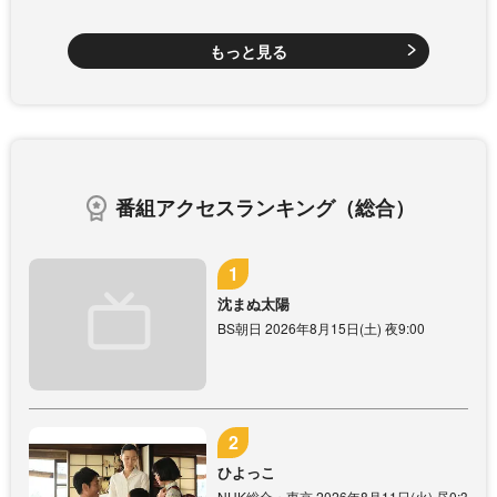
もっと見る
番組アクセスランキング（総合）
沈まぬ太陽
BS朝日 2026年8月15日(土) 夜9:00
ひよっこ
NHK総合・東京 2026年8月11日(火) 昼0:3