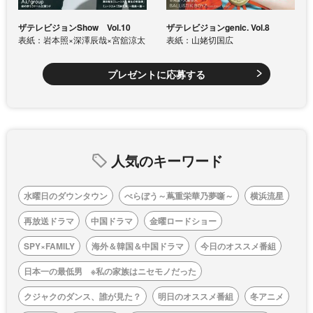
ザテレビジョンShow Vol.10
ザテレビジョンgenic. Vol.8
表紙：岩本照×深澤辰哉×宮舘涼太
表紙：山姥切国広
プレゼントに応募する
人気のキーワード
水曜日のダウンタウン
べらぼう～蔦重栄華乃夢噺～
横浜流星
再放送ドラマ
中国ドラマ
金曜ロードショー
SPY×FAMILY
海外＆韓国＆中国ドラマ
今日のオススメ番組
日本一の最低男 ※私の家族はニセモノだった
クジャクのダンス、誰が見た？
明日のオススメ番組
冬アニメ