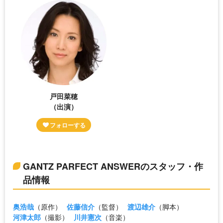
戸田菜穂
（出演）
GANTZ PARFECT ANSWERのスタッフ・作
品情報
奥浩哉
（原作）
佐藤信介
（監督）
渡辺雄介
（脚本）
河津太郎
（撮影）
川井憲次
（音楽）