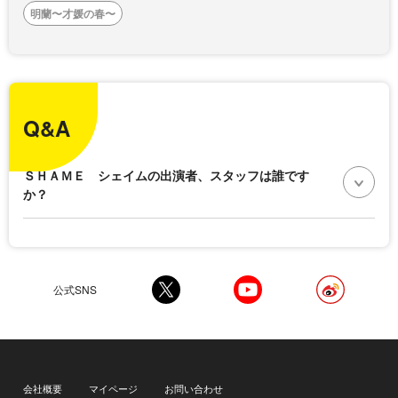
明蘭〜才媛の春〜
Q&A
ＳＨＡＭＥ シェイムの出演者、スタッフは誰です
か？
公式SNS
会社概要
マイページ
お問い合わせ