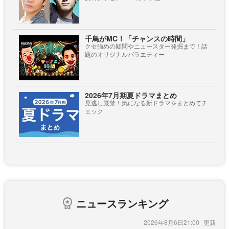
千鳥がMC！「チャンスの時間」
クセ強めの疑問やニュースター発掘まで！話
題のオリジナルバラエティー
2026年7月期夏ドラマまとめ
見逃し厳禁！気になる新ドラマをまとめてチ
ェック
ニュースランキング
2026年8月6日21:00