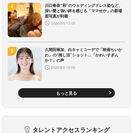
川口春奈“和”のウェディングドレス姿など、
深い愛と強い絆を感じる「ママせか」の新場
面写真が到着
2026/8/6 10:00
久間田琳加、白キャミコーデで「映画ちいか
わ」の“推し活”ショット…「かわいすぎん
か？」の声
2026/8/6 16:00
もっと見る
タレントアクセスランキング