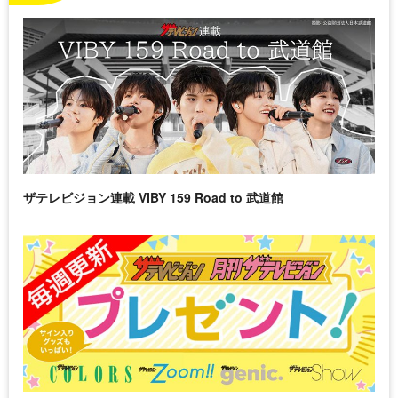
ザテレビジョン連載 VIBY 159 Road to 武道館