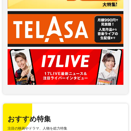
おすすめ特集
注目の映画やドラマ、人物を総力特集