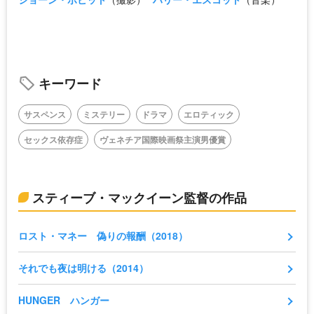
キーワード
サスペンス
ミステリー
ドラマ
エロティック
セックス依存症
ヴェネチア国際映画祭主演男優賞
スティーブ・マックイーン監督の作品
ロスト・マネー 偽りの報酬（2018）
それでも夜は明ける（2014）
HUNGER ハンガー