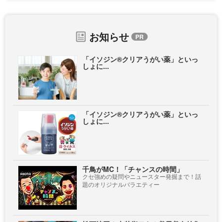
お知らせ
「イソジン®クリアうがい薬」といっ
しょに...
「イソジン®クリアうがい薬」といっ
しょに...
千鳥がMC！「チャンスの時間」
クセ強めの疑問やニュースター発掘まで！話
題のオリジナルバラエティー