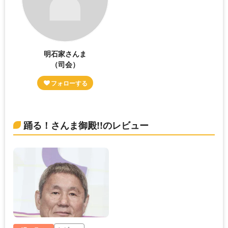
明石家さんま
（司会）
踊る！さんま御殿!!のレビュー