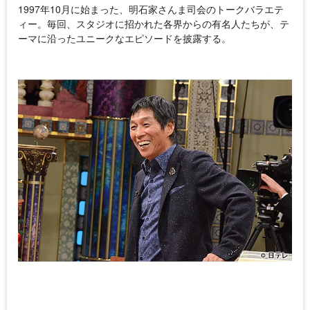
1997年10月に始まった、明石家さんま司会のトークバラエテ
ィー。毎回、スタジオに招かれた各界からの有名人たちが、テ
ーマに沿ったユニークなエピソードを披露する。