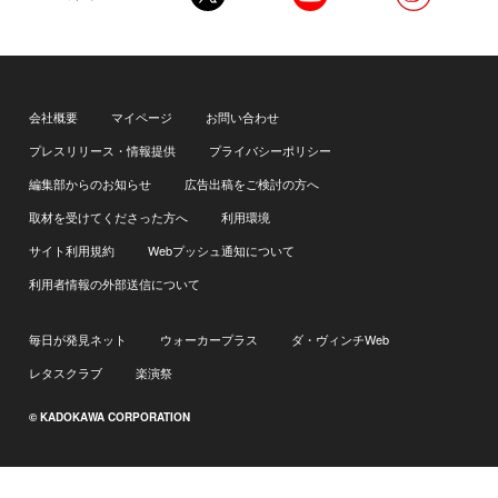
会社概要
マイページ
お問い合わせ
プレスリリース・情報提供
プライバシーポリシー
編集部からのお知らせ
広告出稿をご検討の方へ
取材を受けてくださった方へ
利用環境
サイト利用規約
Webプッシュ通知について
利用者情報の外部送信について
毎日が発見ネット
ウォーカープラス
ダ・ヴィンチWeb
レタスクラブ
楽演祭
© KADOKAWA CORPORATION