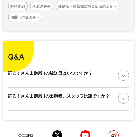
呪術廻戦
今週の特番
如懿伝〜紫禁城に散る宿命の王妃〜
明蘭〜才媛の春〜
Q&A
踊る！さんま御殿!!の放送日はいつですか？
踊る！さんま御殿!!の出演者、スタッフは誰ですか？
公式SNS