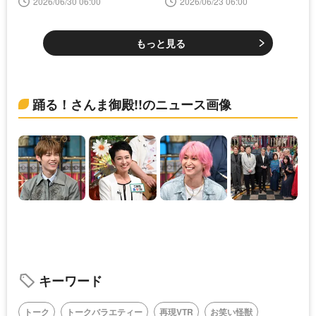
2026/06/30 06:00
2026/06/23 06:00
もっと見る
踊る！さんま御殿!!のニュース画像
キーワード
トーク
トークバラエティー
再現VTR
お笑い怪獣