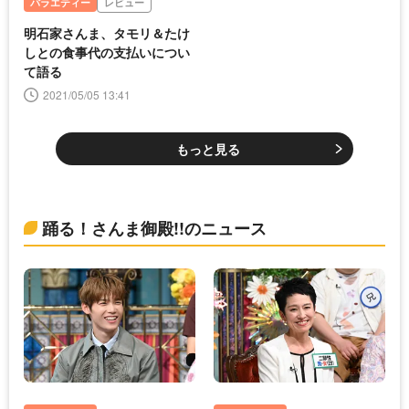
バラエティー
レビュー
明石家さんま、タモリ＆たけ
しとの食事代の支払いについ
て語る
2021/05/05 13:41
もっと見る
踊る！さんま御殿!!のニュース